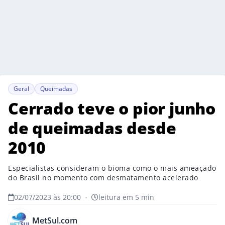
Geral
Queimadas
Cerrado teve o pior junho
de queimadas desde
2010
Especialistas consideram o bioma como o mais ameaçado
do Brasil no momento com desmatamento acelerado
02/07/2023 às 20:00
•
leitura em 5 min
MetSul.com