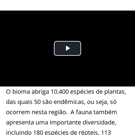
O bioma abriga 10.400 espécies de plantas,
das quais 50 são endêmicas, ou seja, só
ocorrem nesta região. A fauna também
apresenta uma importante diversidade,
incluindo 180 espécies de répteis, 113