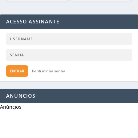
ACESSO ASSINANTE
ENTRAR
Perdi minha senha
ANÚNCIOS
Anúncios