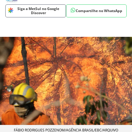
Siga a MetSul no Google
Compartilhe no WhatsApp
Discover
FÁBIO RODRIGUES POZZENOM/AGÊNCIA BRASIL/EBC/ARQUIVO