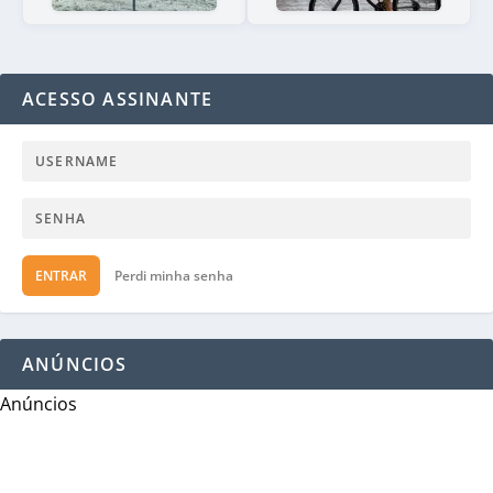
ACESSO ASSINANTE
ENTRAR
Perdi minha senha
ANÚNCIOS
Anúncios