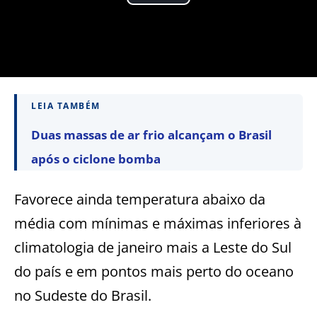
LEIA TAMBÉM
Duas massas de ar frio alcançam o Brasil
após o ciclone bomba
Favorece ainda temperatura abaixo da
média com mínimas e máximas inferiores à
climatologia de janeiro mais a Leste do Sul
do país e em pontos mais perto do oceano
no Sudeste do Brasil.