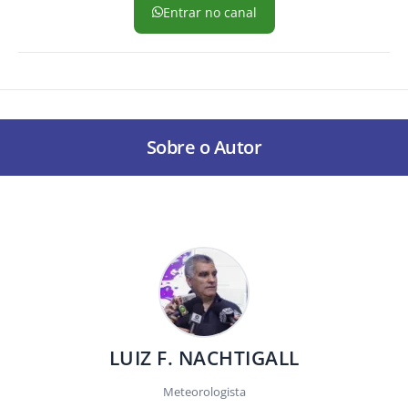
Entrar no canal
Sobre o Autor
LUIZ F. NACHTIGALL
Meteorologista