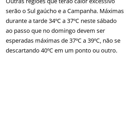
Outras regiões que terão calor excessivo
serão o Sul gaúcho e a Campanha. Máximas
durante a tarde 34ºC a 37ºC neste sábado
ao passo que no domingo devem ser
esperadas máximas de 37ºC a 39ºC, não se
descartando 40ºC em um ponto ou outro.