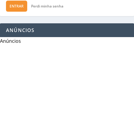
ENTRAR
Perdi minha senha
ANÚNCIOS
Anúncios