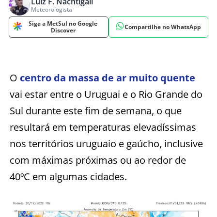
Luiz F. Nachtigall
Meteorologista
Siga a MetSul no Google
Compartilhe no WhatsApp
Discover
O
centro da massa de ar muito quente
vai estar entre o Uruguai e o Rio Grande do
Sul durante este fim de semana, o que
resultará em temperaturas elevadíssimas
nos territórios uruguaio e gaúcho, inclusive
com máximas próximas ou ao redor de
40ºC em algumas cidades.