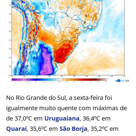
No Rio Grande do Sul, a sexta-feira foi
igualmente muito quente com máximas de
de 37,0ºC em
Uruguaiana
, 36,4ºC em
Quaraí
, 35,6ºC em
São Borja
, 35,2ºC em