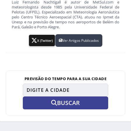
Luiz Fernando Nachtigall é autor de MetSul.com e
meteorologista desde 1985 pela Universidade Federal de
Pelotas (UFPEL). Especializado em Meteorologia Aeronáutica
pelo Centro Técnico Aeroespacial (CTA), atuou no Ipmet da
Unesp e na previsão de tempo nos aeroportos de Belém do
Pará, Galeão e Porto Alegre.
Ver Artigos Publicados
X (Twitter)
PREVISÃO DO TEMPO PARA A SUA CIDADE
BUSCAR