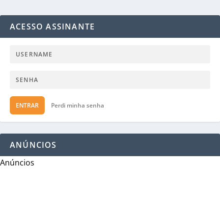
ACESSO ASSINANTE
ENTRAR
Perdi minha senha
ANÚNCIOS
Anúncios