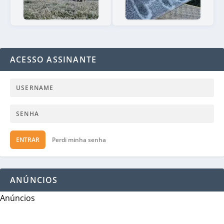
ACESSO ASSINANTE
ENTRAR
Perdi minha senha
ANÚNCIOS
Anúncios