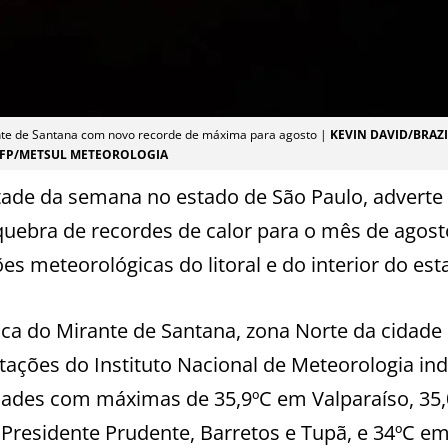
nte de Santana com novo recorde de máxima para agosto |
KEVIN DAVID/BRAZ
AFP/METSUL METEOROLOGIA
tade da semana no estado de São Paulo, adverte
quebra de recordes de calor para o mês de agost
es meteorológicas do litoral e do interior do est
ca do Mirante de Santana, zona Norte da cidade
stações do Instituto Nacional de Meteorologia in
dades com máximas de 35,9ºC em Valparaíso, 35
Presidente Prudente, Barretos e Tupã, e 34ºC em