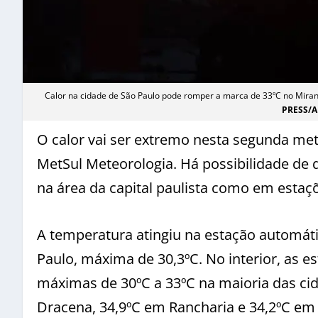
Calor na cidade de São Paulo pode romper a marca de 33ºC no Mira
PRESS/
O calor vai ser extremo nesta segunda me
MetSul Meteorologia. Há possibilidade de 
na área da capital paulista como em estaçõ
A temperatura atingiu na estação automáti
Paulo, máxima de 30,3ºC. No interior, as e
máximas de 30ºC a 33ºC na maioria das ci
Dracena, 34,9ºC em Rancharia e 34,2ºC em 