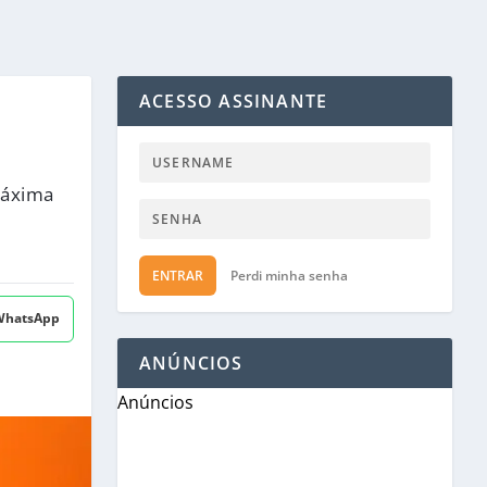
ACESSO ASSINANTE
máxima
ENTRAR
Perdi minha senha
 WhatsApp
ANÚNCIOS
Anúncios