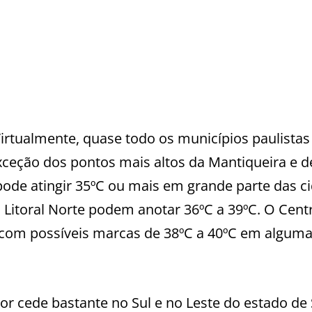
Virtualmente, quase todo os municípios paulistas
eção dos pontos mais altos da Mantiqueira e d
 pode atingir 35ºC ou mais em grande parte das c
o Litoral Norte podem anotar 36ºC a 39ºC. O Cent
 com possíveis marcas de 38ºC a 40ºC em algum
alor cede bastante no Sul e no Leste do estado de