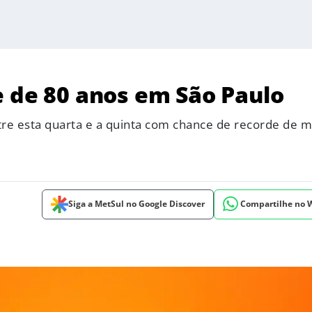
e de 80 anos em São Paulo
tre esta quarta e a quinta com chance de recorde de 
Siga a MetSul no Google Discover
Compartilhe no