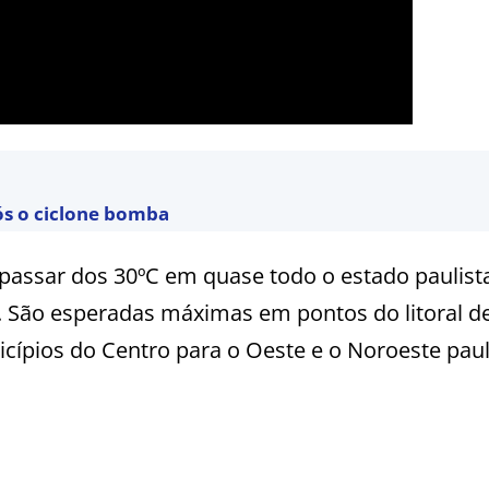
ós o ciclone bomba
assar dos 30ºC em quase todo o estado paulista
. São esperadas máximas em pontos do litoral d
cípios do Centro para o Oeste e o Noroeste paul