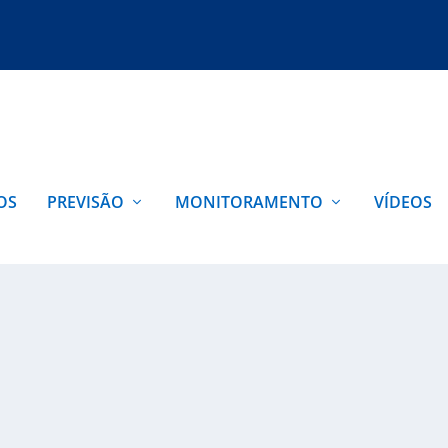
OS
PREVISÃO
MONITORAMENTO
VÍDEOS