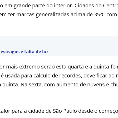
o em grande parte do interior. Cidades do Centr
vem ter marcas generalizadas acima de 35ºC com
estragos e falta de luz
or mais extremo serão esta quarta e a quinta-fei
é usada para cálculo de recordes, deve ficar ao 
na quinta. Na sexta, com aumento de nuvens e ch
calor para a cidade de São Paulo desde o começ