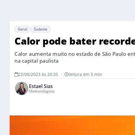
Geral
Sudeste
Calor pode bater record
Calor aumenta muito no estado de São Paulo en
na capital paulista
22/08/2023 às 20:35
•
leitura em 5 min
Estael Sias
Meteorologista