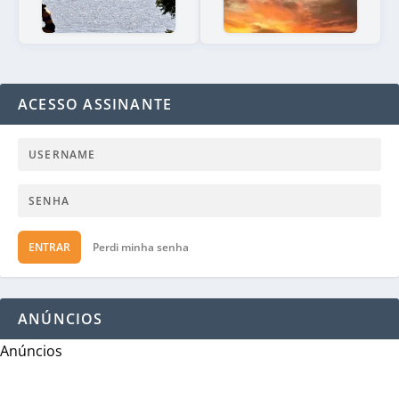
ACESSO ASSINANTE
ENTRAR
Perdi minha senha
ANÚNCIOS
Anúncios