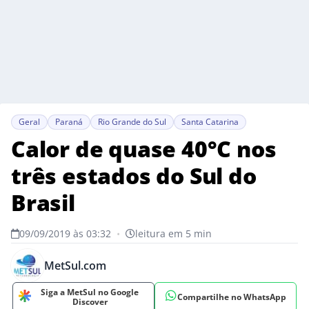
Geral
Paraná
Rio Grande do Sul
Santa Catarina
Calor de quase 40°C nos
três estados do Sul do
Brasil
09/09/2019 às 03:32
•
leitura em 5 min
MetSul.com
Siga a MetSul no Google
Compartilhe no WhatsApp
Discover