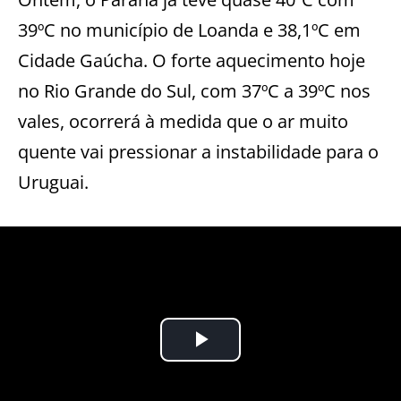
39ºC no município de Loanda e 38,1ºC em
Cidade Gaúcha. O forte aquecimento hoje
no Rio Grande do Sul, com 37ºC a 39ºC nos
vales, ocorrerá à medida que o ar muito
quente vai pressionar a instabilidade para o
Uruguai.