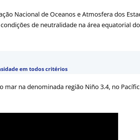
ração Nacional de Oceanos e Atmosfera dos Est
condições de neutralidade na área equatorial do
nsidade em todos critérios
o mar na denominada região Niño 3.4, no Pacífi