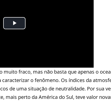
ño muito fraco, mas não basta que apenas o oce
 caracterizar o fenômeno. Os índices da atmosf
cos de uma situação de neutralidade. Por sua ve
ste, mais perto da América do Sul, teve valor no