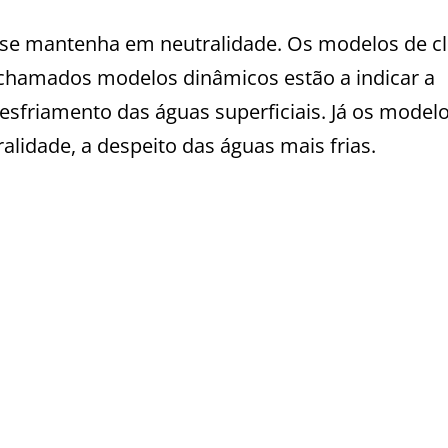
co se mantenha em neutralidade. Os modelos de c
chamados modelos dinâmicos estão a indicar a
esfriamento das águas superficiais. Já os model
ralidade, a despeito das águas mais frias.