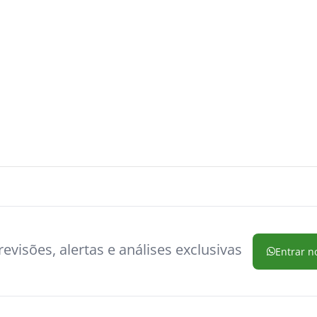
evisões, alertas e análises exclusivas
Entrar n