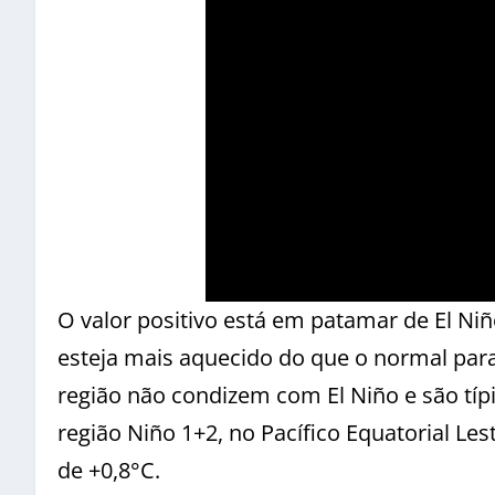
O valor positivo está em patamar de El Ni
esteja mais aquecido do que o normal para
região não condizem com El Niño e são típi
região Niño 1+2, no Pacífico Equatorial Le
de +0,8°C.