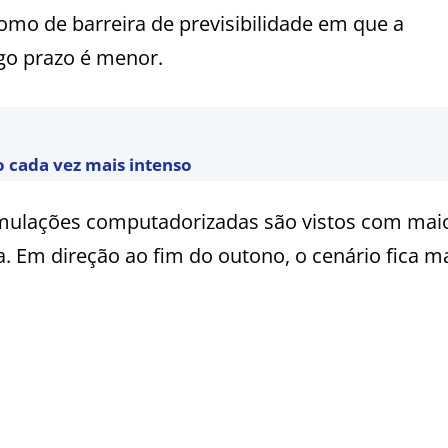
mo de barreira de previsibilidade em que a
go prazo é menor.
 cada vez mais intenso
simulações computadorizadas são vistos com mai
a. Em direção ao fim do outono, o cenário fica m