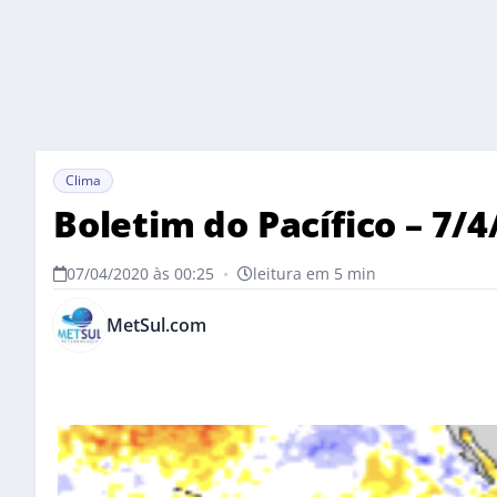
Clima
Boletim do Pacífico – 7/
07/04/2020 às 00:25
•
leitura em 5 min
MetSul.com