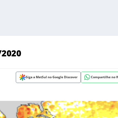
4/2020
Siga a MetSul no Google Discover
Compartilhe no