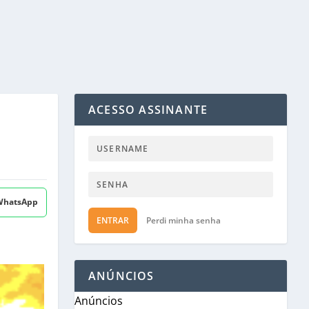
ACESSO ASSINANTE
 WhatsApp
ENTRAR
Perdi minha senha
ANÚNCIOS
Anúncios