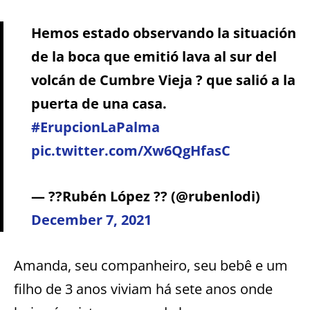
Hemos estado observando la situación
de la boca que emitió lava al sur del
volcán de Cumbre Vieja ? que salió a la
puerta de una casa.
#ErupcionLaPalma
pic.twitter.com/Xw6QgHfasC
— ?️‍?Rubén López ?? (@rubenlodi)
December 7, 2021
Amanda, seu companheiro, seu bebê e um
filho de 3 anos viviam há sete anos onde