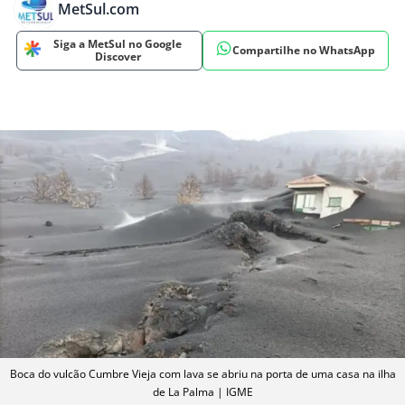
MetSul.com
Siga a MetSul no Google
Compartilhe no WhatsApp
Discover
Boca do vulcão Cumbre Vieja com lava se abriu na porta de uma casa na ilha
de La Palma | IGME