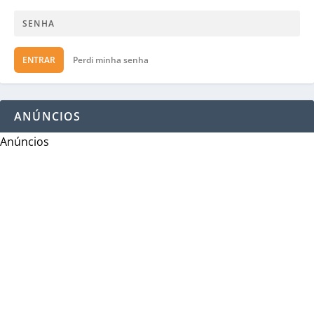
ENTRAR
Perdi minha senha
ANÚNCIOS
Anúncios