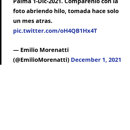
Palma 1-Dic-2021. Comparenlo con la
foto abriendo hilo, tomada hace solo
un mes atras.
pic.twitter.com/oH4QB1Hx4T
— Emilio Morenatti
(@EmilioMorenatti)
December 1, 2021