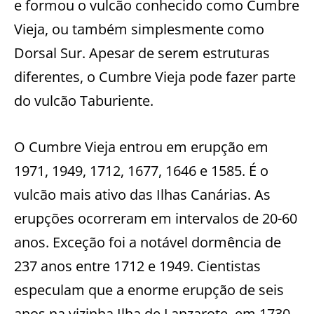
e formou o vulcão conhecido como Cumbre
Vieja, ou também simplesmente como
Dorsal Sur. Apesar de serem estruturas
diferentes, o Cumbre Vieja pode fazer parte
do vulcão Taburiente.
O Cumbre Vieja entrou em erupção em
1971, 1949, 1712, 1677, 1646 e 1585. É o
vulcão mais ativo das Ilhas Canárias. As
erupções ocorreram em intervalos de 20-60
anos. Exceção foi a notável dormência de
237 anos entre 1712 e 1949. Cientistas
especulam que a enorme erupção de seis
anos na vizinha Ilha de Lanzarote, em 1730,