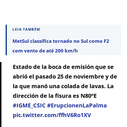
LEIA TAMBÉM
MetSul classifica tornado no Sul como F2
com vento de até 200 km/h
Estado de la boca de emisión que se
abrió el pasado 25 de noviembre y de
la que manó una colada de lavas. La
dirección de la fisura es N80ºE
#IGME_CSIC
#ErupcionenLaPalma
pic.twitter.com/ffhV6Ro1XV