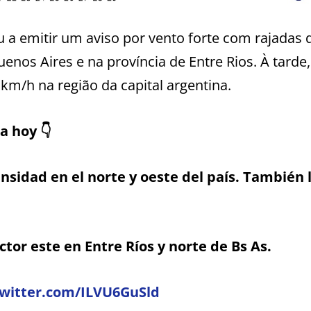
 a emitir um aviso por vento forte com rajadas 
enos Aires e na província de Entre Rios. À tarde,
km/h na região da capital argentina.
 hoy 👇
nsidad en el norte y oeste del país. También l
ctor este en Entre Ríos y norte de Bs As.
twitter.com/ILVU6GuSld