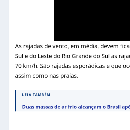
As rajadas de vento, em média, devem fic
Sul e do Leste do Rio Grande do Sul as ra
70 km/h. São rajadas esporádicas e que o
assim como nas praias.
LEIA TAMBÉM
Duas massas de ar frio alcançam o Brasil ap