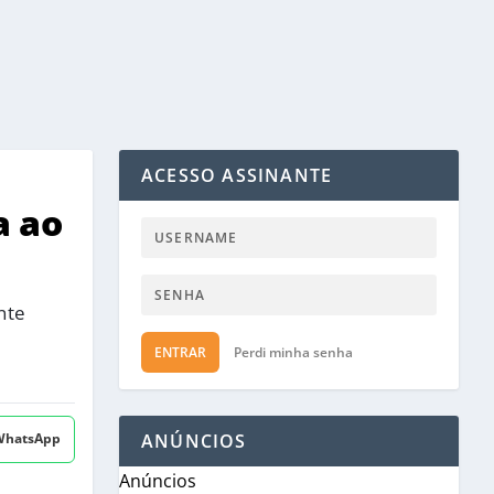
ACESSO ASSINANTE
a ao
nte
ENTRAR
Perdi minha senha
 WhatsApp
ANÚNCIOS
Anúncios