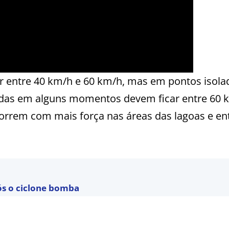
ar entre 40 km/h e 60 km/h, mas em pontos isola
jadas em alguns momentos devem ficar entre 60 
correm com mais força nas áreas das lagoas e en
ós o ciclone bomba