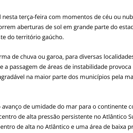
l nesta terça-feira com momentos de céu ou nu
orrem aberturas de sol em grande parte do esta
e do território gaúcho.
orma de chuva ou garoa, para diversas localidade
ue a passagem de áreas de instabilidade provoca
agradável na maior parte dos municípios pela ma
o avanço de umidade do mar para o continente 
ntro de alta pressão persistente no Atlântico S
entro de alta no Atlântico e uma área de baixa p