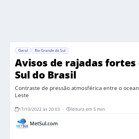
Geral
Rio Grande do Sul
Avisos de rajadas fortes
Sul do Brasil
Contraste de pressão atmosférica entre o oceano
Leste
17/10/2022 às 20:03
•
leitura em 5 min
MetSul.com