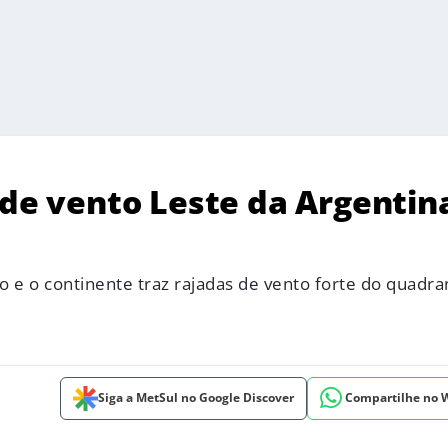
 de vento Leste da Argentin
 e o continente traz rajadas de vento forte do quadra
Siga a MetSul no Google Discover
Compartilhe no