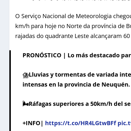
O Serviço Nacional de Meteorologia chegou
km/h para hoje no Norte da província de Bu
rajadas do quadrante Leste alcançaram 60 
PRONÓSTICO | Lo más destacado para
⛈️Lluvias y tormentas de variada inte
intensas en la provincia de Neuquén.
🌬️Ráfagas superiores a 50km/h del se
+INFO|
https://t.co/HR4LGtwBFf
pic.