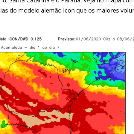
ho, Santa Catarina e o Paraná. Veja no mapa com
dias do modelo alemão icon que os maiores vol