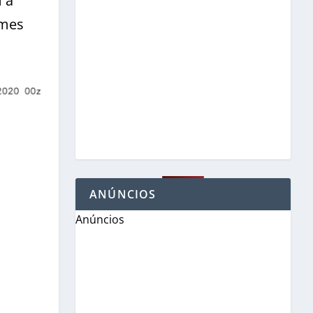
 a
umes
ANÚNCIOS
Anúncios