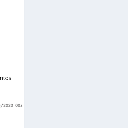
ontos