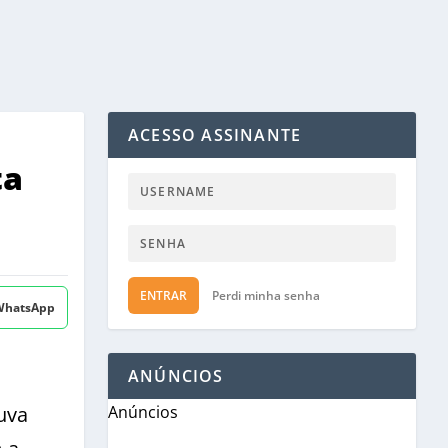
ACESSO ASSINANTE
ta
ENTRAR
Perdi minha senha
 WhatsApp
ANÚNCIOS
uva
Anúncios