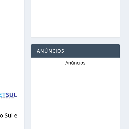
ANÚNCIOS
Anúncios
o Sul e