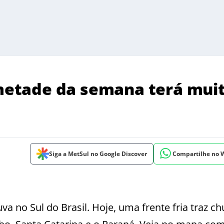
etade da semana terá mui
Siga a MetSul no Google Discover
Compartilhe no
 no Sul do Brasil. Hoje, uma frente fria traz ch