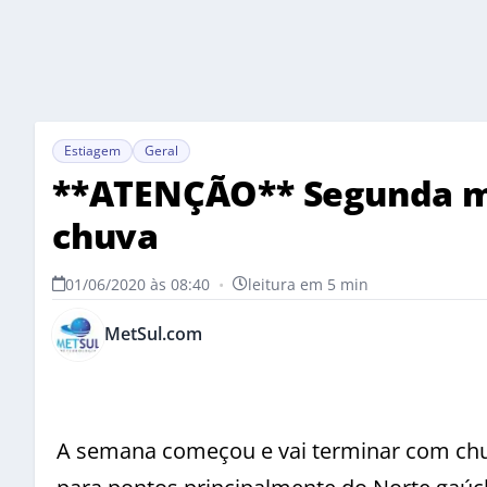
Estiagem
Geral
**ATENÇÃO** Segunda m
chuva
01/06/2020 às 08:40
•
leitura em 5 min
MetSul.com
A semana começou e vai terminar com chuva