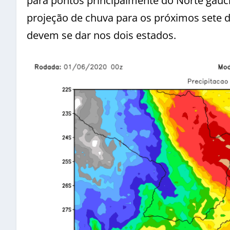
para pontos principalmente do Norte gaúc
projeção de chuva para os próximos sete 
devem se dar nos dois estados.