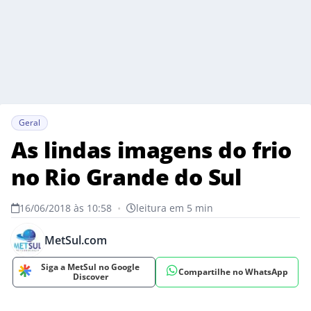
Geral
As lindas imagens do frio
no Rio Grande do Sul
16/06/2018 às 10:58
•
leitura em 5 min
MetSul.com
Siga a MetSul no Google
Compartilhe no WhatsApp
Discover