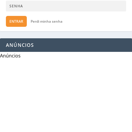
ENTRAR
Perdi minha senha
ANÚNCIOS
Anúncios