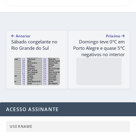
Anterior
Próximo
Sábado congelante no
Domingo teve 0°C em
Rio Grande do Sul
Porto Alegre e quase 5°C
negativos no interior
ACESSO ASSINANTE