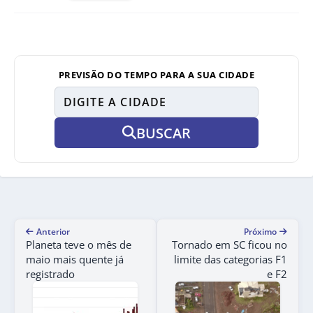
PREVISÃO DO TEMPO PARA A SUA CIDADE
BUSCAR
Anterior
Próximo
Planeta teve o mês de
Tornado em SC ficou no
maio mais quente já
limite das categorias F1
registrado
e F2