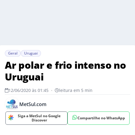
Geral
Uruguai
Ar polar e frio intenso no
Uruguai
12/06/2020 às 01:45
•
leitura em 5 min
MetSul.com
Siga a MetSul no Google
Compartilhe no WhatsApp
Discover