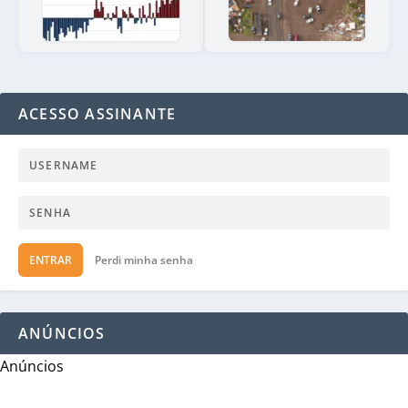
ACESSO ASSINANTE
ENTRAR
Perdi minha senha
ANÚNCIOS
Anúncios