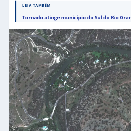
LEIA TAMBÉM
Tornado atinge município do Sul do Rio Gra