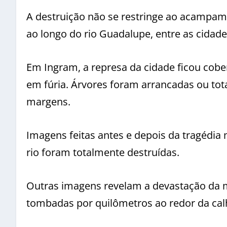
A destruição não se restringe ao acampa
ao longo do rio Guadalupe, entre as cidades
Em Ingram, a represa da cidade ficou cober
em fúria. Árvores foram arrancadas ou to
margens.
Imagens feitas antes e depois da tragédi
rio foram totalmente destruídas.
Outras imagens revelam a devastação da 
tombadas por quilômetros ao redor da calh