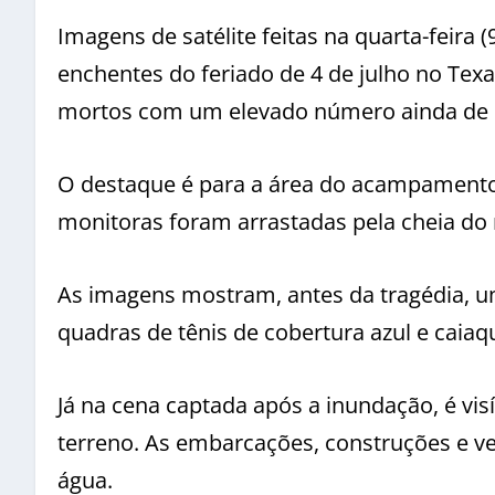
Imagens de satélite feitas na quarta-feira
enchentes do feriado de 4 de julho no Tex
mortos com um elevado número ainda de 
O destaque é para a área do acampamento
monitoras foram arrastadas pela cheia do 
As imagens mostram, antes da tragédia,
quadras de tênis de cobertura azul e caiaqu
Já na cena captada após a inundação, é v
terreno. As embarcações, construções e ve
água.