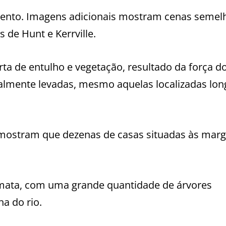
mento. Imagens adicionais mostram cenas semel
 de Hunt e Kerrville.
ta de entulho e vegetação, resultado da força do
talmente levadas, mesmo aquelas localizadas lon
a mostram que dezenas de casas situadas às mar
mata, com uma grande quantidade de árvores
a do rio.