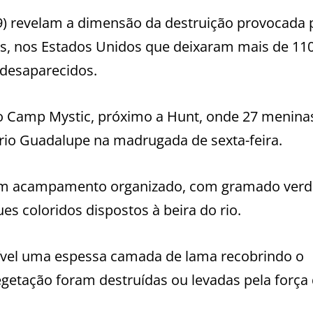
 (9) revelam a dimensão da destruição provocada 
as, nos Estados Unidos que deixaram mais de 11
desaparecidos.
 Camp Mystic, próximo a Hunt, onde 27 menina
rio Guadalupe na madrugada de sexta-feira.
 um acampamento organizado, com gramado verd
es coloridos dispostos à beira do rio.
isível uma espessa camada de lama recobrindo o
getação foram destruídas ou levadas pela força