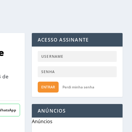
ACESSO ASSINANTE
e
4 de
ENTRAR
Perdi minha senha
 WhatsApp
ANÚNCIOS
Anúncios