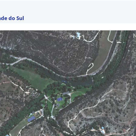
nde do Sul