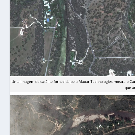
Uma imagem de satélite fornecida pela Maxar Technologies mostra o Cam
que a