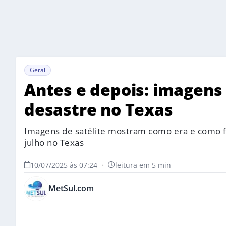
Geral
Antes e depois: imagens
desastre no Texas
Imagens de satélite mostram como era e como fic
julho no Texas
10/07/2025 às 07:24
•
leitura em 5 min
MetSul.com