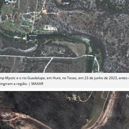
p Mystic e o rio Guadalupe, em Hunt, no Texas, em 23 de junho de 2023, antes
tingiram a região. | MAXAR