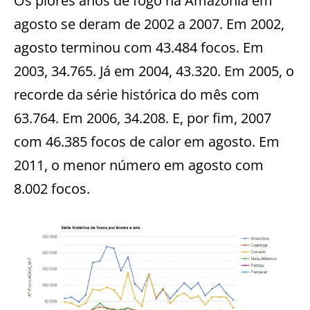
Os piores anos de fogo na Amazônia em
agosto se deram de 2002 a 2007. Em 2002,
agosto terminou com 43.484 focos. Em
2003, 34.765. Já em 2004, 43.320. Em 2005, o
recorde da série histórica do mês com
63.764. Em 2006, 34.208. E, por fim, 2007
com 46.385 focos de calor em agosto. Em
2011, o menor número em agosto com
8.002 focos.