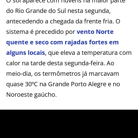
O sol aparece com nuvens na maior parte
do Rio Grande do Sul nesta segunda,
antecedendo a chegada da frente fria. O
sistema é precedido por
vento Norte
quente e seco com rajadas fortes em
alguns locais
, que eleva a temperatura com
calor na tarde desta segunda-feira. Ao
meio-dia, os termômetros já marcavam
quase 30ºC na Grande Porto Alegre e no
Noroeste gaúcho.