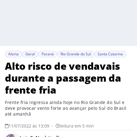
Alerta
Geral
Paraná
Rio Grande do Sul
Santa Catarina
Alto risco de vendavais
durante a passagem da
frente fria
Frente fria ingressa ainda hoje no Rio Grande do Sul e
deve provocar vento forte ao avançar pelo Sul do Brasil
até amanhã
11/07/2022 às 13:09
•
leitura em 5 min