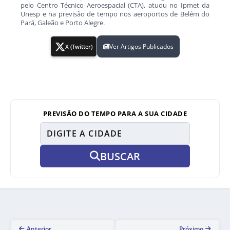
pelo Centro Técnico Aeroespacial (CTA), atuou no Ipmet da
Unesp e na previsão de tempo nos aeroportos de Belém do
Pará, Galeão e Porto Alegre.
Ver Artigos Publicados
X (Twitter)
PREVISÃO DO TEMPO PARA A SUA CIDADE
BUSCAR
Anterior
Próximo