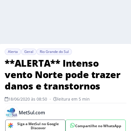
Alerta
Geral
Rio Grande do Sul
**ALERTA** Intenso
vento Norte pode trazer
danos e transtornos
18/06/2020 às 08:50
•
leitura em 5 min
MetSul.com
Siga a MetSul no Google
Compartilhe no WhatsApp
Discover