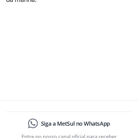
Siga a MetSul no WhatsApp
Entre no nosso canal oficial para receber