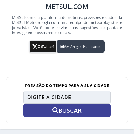
METSUL.COM
MetSul.com é a plataforma de notícias, previsões e dados da
MetSul Meteorologia com uma equipe de meteorologistas e
jornalistas. Você pode enviar suas sugestões de pauta e
interagir em nossas redes sociais.
Ver Artigos Publicados
X (Twitter)
PREVISÃO DO TEMPO PARA A SUA CIDADE
BUSCAR