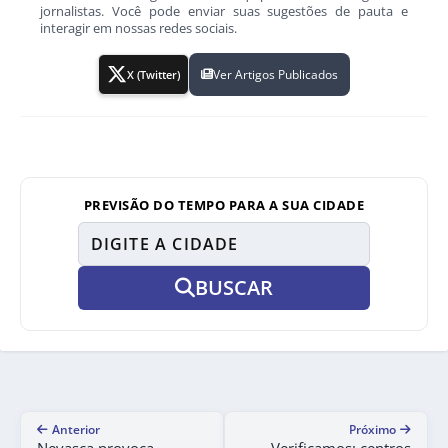
jornalistas. Você pode enviar suas sugestões de pauta e
interagir em nossas redes sociais.
Ver Artigos Publicados
X (Twitter)
PREVISÃO DO TEMPO PARA A SUA CIDADE
BUSCAR
Anterior
Próximo
Nevasca provoca
Verificamos: centros