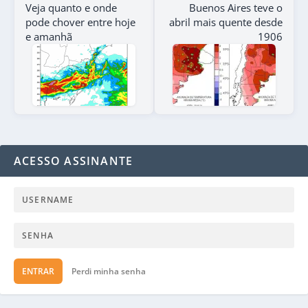
Veja quanto e onde
Buenos Aires teve o
pode chover entre hoje
abril mais quente desde
e amanhã
1906
ACESSO ASSINANTE
ENTRAR
Perdi minha senha