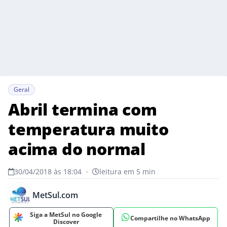
Geral
Abril termina com
temperatura muito
acima do normal
30/04/2018 às 18:04
•
leitura em 5 min
MetSul.com
Siga a MetSul no Google
Compartilhe no WhatsApp
Discover