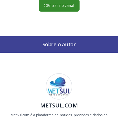
Entrar no canal
Sobre o Autor
METSUL.COM
MetSul.com é a plataforma de notícias, previsões e dados da