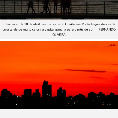
Entardecer de 10 de abril nas margens do Guaíba em Porto Alegre depois de
uma tarde de muito calor na capital gaúcha para o mês de abril | FERNANDO
OLIVEIRA