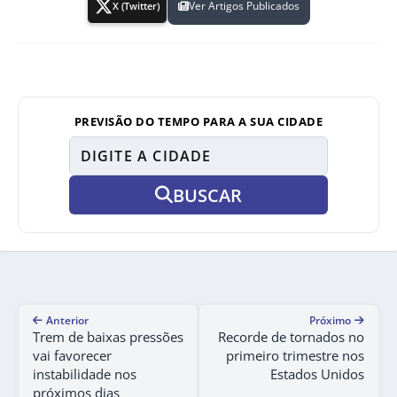
Ver Artigos Publicados
X (Twitter)
PREVISÃO DO TEMPO PARA A SUA CIDADE
BUSCAR
Anterior
Próximo
Trem de baixas pressões
Recorde de tornados no
vai favorecer
primeiro trimestre nos
instabilidade nos
Estados Unidos
próximos dias