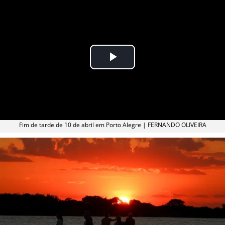
Fim de tarde de 10 de abril em Porto Alegre | FERNANDO OLIVEIRA