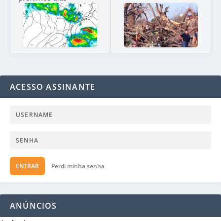
ACESSO ASSINANTE
ENTRAR
Perdi minha senha
ANÚNCIOS