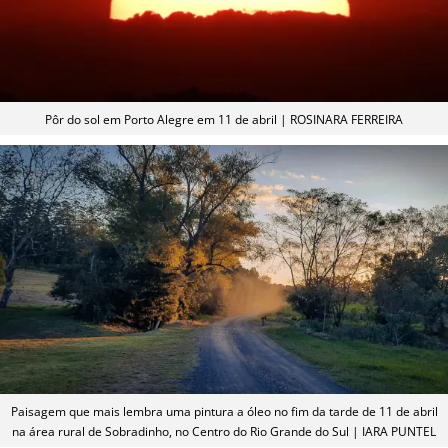
Pôr do sol em Porto Alegre em 11 de abril | ROSINARA FERREIRA
Paisagem que mais lembra uma pintura a óleo no fim da tarde de 11 de abril
na área rural de Sobradinho, no Centro do Rio Grande do Sul | IARA PUNTEL