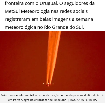
fronteira com o Uruguai. O seguidores da
MetSul Meteorologia nas redes sociais
registraram em belas imagens a semana
meteorológica no Rio Grande do Sul.
Avião comercial e sua trilha de condensação iluminada pelo sol do fim da tarde
em Porto Alegre no entardecer de 10 de abril | ROSINARA FERREIRA