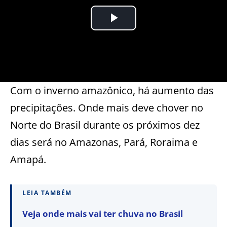
Com o inverno amazônico, há aumento das
precipitações. Onde mais deve chover no
Norte do Brasil durante os próximos dez
dias será no Amazonas, Pará, Roraima e
Amapá.
LEIA TAMBÉM
Veja onde mais vai ter chuva no Brasil