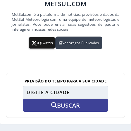
METSUL.COM
MetSul.com é a plataforma de notícias, previsões e dados da
MetSul Meteorologia com uma equipe de meteorologistas e
jornalistas. Você pode enviar suas sugestões de pauta e
interagir em nossas redes sociais.
Ver Artigos Publicados
X (Twitter)
PREVISÃO DO TEMPO PARA A SUA CIDADE
BUSCAR