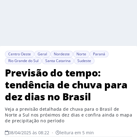
Centro Oeste
Geral
Nordeste
Norte
Paraná
Rio Grande do Sul
Santa Catarina
Sudeste
Previsão do tempo:
tendência de chuva para
dez dias no Brasil
Veja a previsão detalhada de chuva para o Brasil de
Norte a Sul nos próximos dez dias e confira ainda o mapa
de precipitação no período
08/04/2025 às 08:22
•
leitura em 5 min