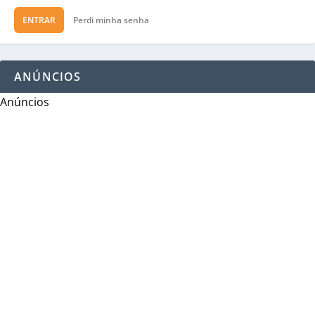
ENTRAR
Perdi minha senha
ANÚNCIOS
Anúncios