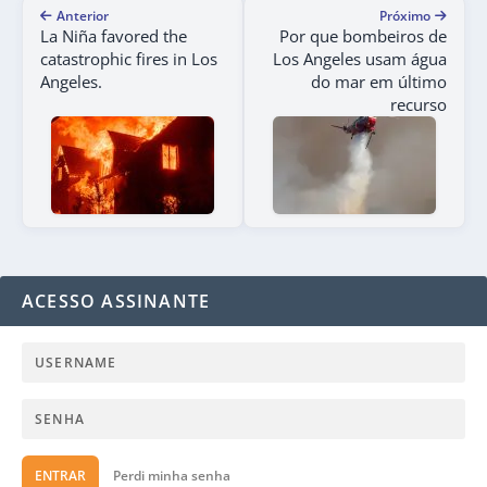
Anterior
Próximo
La Niña favored the
Por que bombeiros de
catastrophic fires in Los
Los Angeles usam água
Angeles.
do mar em último
recurso
ACESSO ASSINANTE
ENTRAR
Perdi minha senha