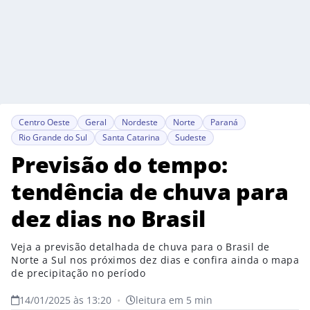
Centro Oeste
Geral
Nordeste
Norte
Paraná
Rio Grande do Sul
Santa Catarina
Sudeste
Previsão do tempo:
tendência de chuva para
dez dias no Brasil
Veja a previsão detalhada de chuva para o Brasil de
Norte a Sul nos próximos dez dias e confira ainda o mapa
de precipitação no período
14/01/2025 às 13:20
•
leitura em 5 min