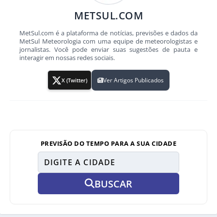
METSUL.COM
MetSul.com é a plataforma de notícias, previsões e dados da
MetSul Meteorologia com uma equipe de meteorologistas e
jornalistas. Você pode enviar suas sugestões de pauta e
interagir em nossas redes sociais.
Ver Artigos Publicados
X (Twitter)
PREVISÃO DO TEMPO PARA A SUA CIDADE
BUSCAR