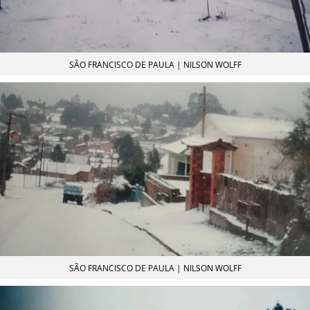
SÃO FRANCISCO DE PAULA | NILSON WOLFF
SÃO FRANCISCO DE PAULA | NILSON WOLFF