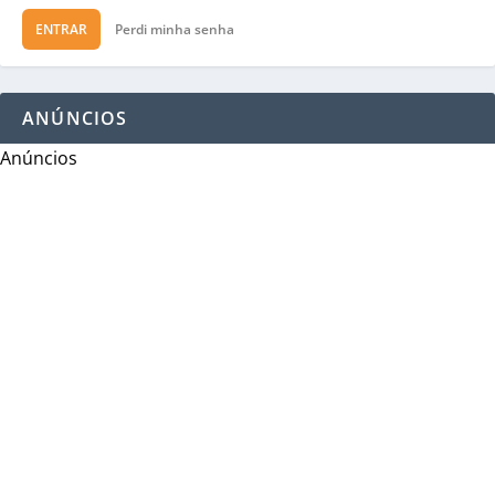
ENTRAR
Perdi minha senha
ANÚNCIOS
Anúncios