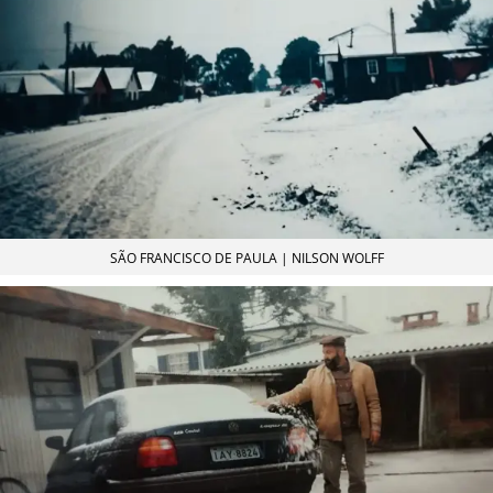
SÃO FRANCISCO DE PAULA | NILSON WOLFF