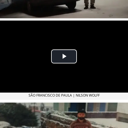
SÃO FRANCISCO DE PAULA | NILSON WOLFF