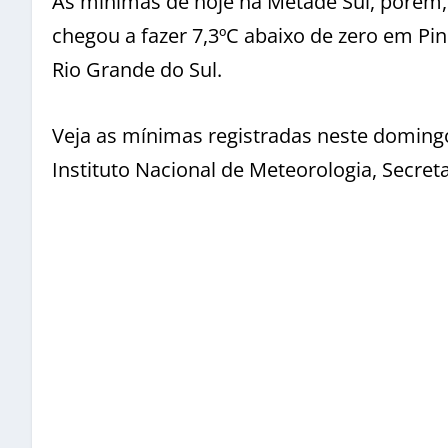
As mínimas de hoje na Metade Sul, porém,
chegou a fazer 7,3ºC abaixo de zero em P
Rio Grande do Sul.
Veja as mínimas registradas neste doming
Instituto Nacional de Meteorologia, Secret