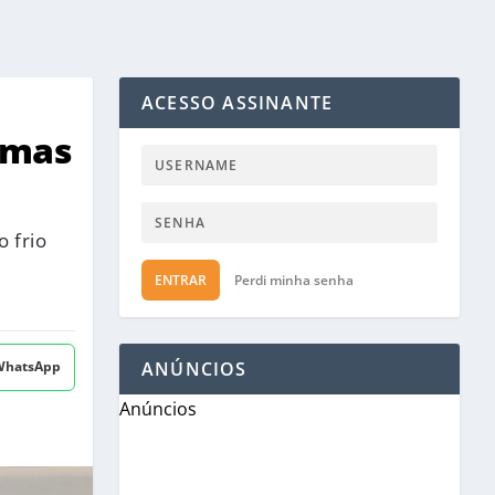
ACESSO ASSINANTE
imas
 frio
ENTRAR
Perdi minha senha
 WhatsApp
ANÚNCIOS
Anúncios