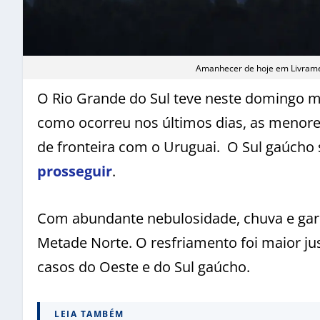
Amanhecer de hoje em Livramen
O Rio Grande do Sul teve neste domingo 
como ocorreu nos últimos dias, as menore
de fronteira com o Uruguai. O Sul gaúcho
prosseguir
.
Com abundante nebulosidade, chuva e gar
Metade Norte. O resfriamento foi maior ju
casos do Oeste e do Sul gaúcho.
LEIA TAMBÉM