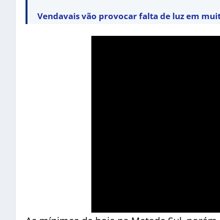
Vendavais vão provocar falta de luz em mui