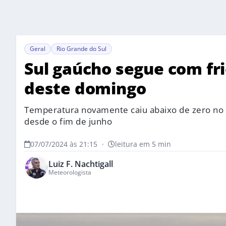
Geral
Rio Grande do Sul
Sul gaúcho segue com fri
deste domingo
Temperatura novamente caiu abaixo de zero no
desde o fim de junho
07/07/2024 às 21:15
•
leitura em 5 min
Luiz F. Nachtigall
Meteorologista