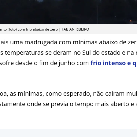
to (foto) com frio abaixo de zero | FABIAN RIBEIRO
mais uma madrugada com mínimas abaixo de zero 
s temperaturas se deram no Sul do estado e na 
 sofre desde o fim de junho com
frio intenso e q
oa, as mínimas, como esperado, não caíram mui
stamente onde se previa o tempo mais aberto e 