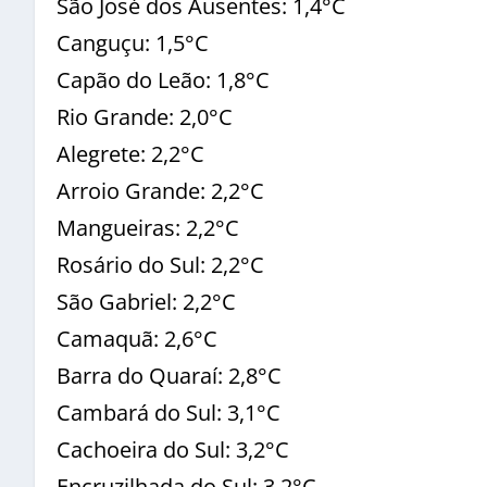
São José dos Ausentes: 1,4°C
Canguçu: 1,5°C
Capão do Leão: 1,8°C
Rio Grande: 2,0°C
Alegrete: 2,2°C
Arroio Grande: 2,2°C
Mangueiras: 2,2°C
Rosário do Sul: 2,2°C
São Gabriel: 2,2°C
Camaquã: 2,6°C
Barra do Quaraí: 2,8°C
Cambará do Sul: 3,1°C
Cachoeira do Sul: 3,2°C
Encruzilhada do Sul: 3,2°C