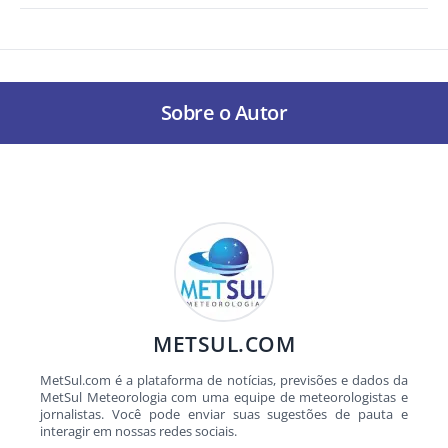
Sobre o Autor
METSUL.COM
MetSul.com é a plataforma de notícias, previsões e dados da
MetSul Meteorologia com uma equipe de meteorologistas e
jornalistas. Você pode enviar suas sugestões de pauta e
interagir em nossas redes sociais.