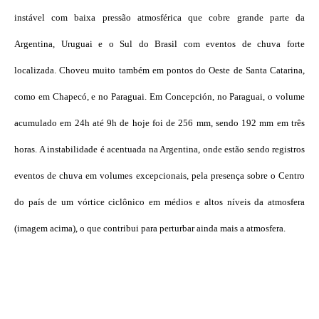
instável com baixa pressão atmosférica que cobre grande parte da
Argentina, Uruguai e o Sul do Brasil com eventos de chuva forte
localizada. Choveu muito também em pontos do Oeste de Santa Catarina,
como em Chapecó, e no Paraguai. Em Concepción, no Paraguai, o volume
acumulado em 24h até 9h de hoje foi de 256 mm, sendo 192 mm em três
horas. A instabilidade é acentuada na Argentina, onde estão sendo registros
eventos de chuva em volumes excepcionais, pela presença sobre o Centro
do país de um vórtice ciclônico em médios e altos níveis da atmosfera
(imagem acima), o que contribui para perturbar ainda mais a atmosfera.