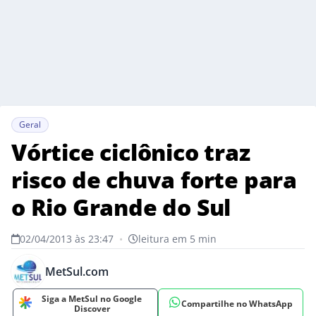
Geral
Vórtice ciclônico traz
risco de chuva forte para
o Rio Grande do Sul
02/04/2013 às 23:47
•
leitura em 5 min
MetSul.com
Siga a MetSul no Google
Compartilhe no WhatsApp
Discover