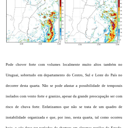
Pode chover forte com volumes localmente muito altos também no
Uruguai, sobretudo em departamento do Centro, Sul e Leste do País no
decorrer desta quarta. Não se pode afastar a possibilidade de temporais
isolados com vento forte e granizo, apesar da grande preocupação ser com
risco de chuva forte. Enfatizamos que não se trata de um quadro de
instabilidade organizada e que, por isso, nesta quarta, tal como ocorreu
hoje, o céu deve ter períodos de abertura em algumas regiões do Estado,