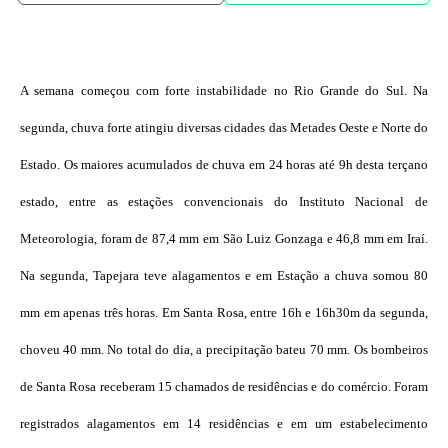
A semana começou com forte instabilidade no Rio Grande do Sul. Na
segunda, chuva forte atingiu diversas cidades das Metades Oeste e Norte do
Estado. Os maiores acumulados de chuva em 24 horas até 9h desta terçano
estado, entre as estações convencionais do Instituto Nacional de
Meteorologia, foram de 87,4 mm em São Luiz Gonzaga e 46,8 mm em Iraí.
Na segunda, Tapejara teve alagamentos e em Estação a chuva somou 80
mm em apenas três horas. Em Santa Rosa, entre 16h e 16h30m da segunda,
choveu 40 mm. No total do dia, a precipitação bateu 70 mm. Os bombeiros
de Santa Rosa receberam 15 chamados de residências e do comércio. Foram
registrados alagamentos em 14 residências e em um estabelecimento