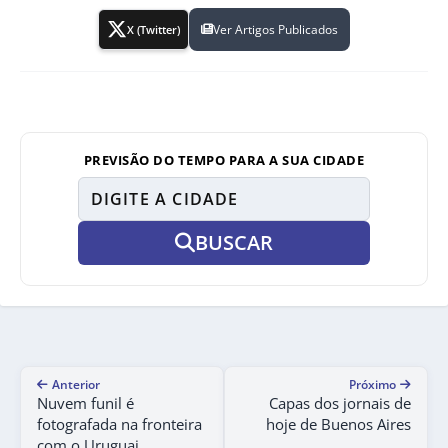
Ver Artigos Publicados
X (Twitter)
PREVISÃO DO TEMPO PARA A SUA CIDADE
BUSCAR
Anterior
Próximo
Nuvem funil é
Capas dos jornais de
fotografada na fronteira
hoje de Buenos Aires
com o Uruguai