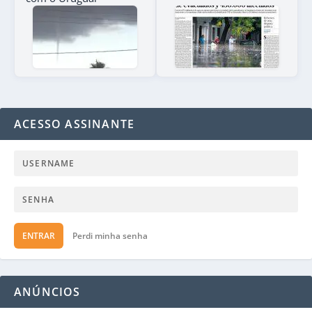
ACESSO ASSINANTE
ENTRAR
Perdi minha senha
ANÚNCIOS