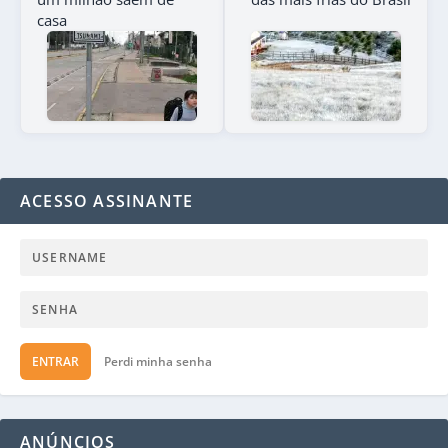
casa
ACESSO ASSINANTE
ENTRAR
Perdi minha senha
ANÚNCIOS