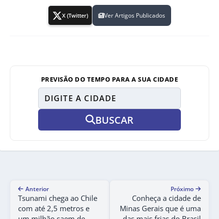
Ver Artigos Publicados
X (Twitter)
PREVISÃO DO TEMPO PARA A SUA CIDADE
BUSCAR
Anterior
Próximo
Tsunami chega ao Chile
Conheça a cidade de
com até 2,5 metros e
Minas Gerais que é uma
um milhão saem de
das mais frias do Brasil