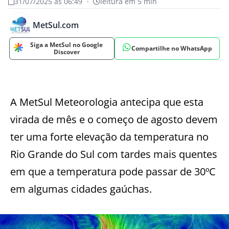
31/07/2025 às 06:49
•
leitura em 5 min
MetSul.com
Siga a MetSul no Google
Compartilhe no WhatsApp
Discover
A MetSul Meteorologia antecipa que esta
virada de mês e o começo de agosto devem
ter uma forte elevação da temperatura no
Rio Grande do Sul com tardes mais quentes
em que a temperatura pode passar de 30ºC
em algumas cidades gaúchas.