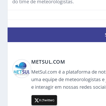
do time de meteorologistas.
METSUL.COM
MetSul.com é a plataforma de not
uma equipe de meteorologistas e j
e interagir em nossas redes sociai
X (Twitter)