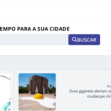
TEMPO PARA A SUA CIDADE
BUSCAR
Pr
Ovos gigantes alertam s
mudanças cli