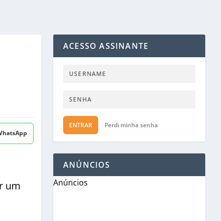
ACESSO ASSINANTE
ENTRAR
Perdi minha senha
 WhatsApp
ANÚNCIOS
Anúncios
er um