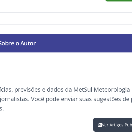
Sobre o Autor
ícias, previsões e dados da MetSul Meteorologi
ornalistas. Você pode enviar suas sugestões de
s.
Ver Artigos Pu