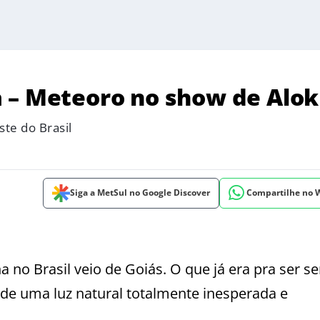
 – Meteoro no show de Alok
te do Brasil
Siga a MetSul no Google Discover
Compartilhe no
 no Brasil veio de Goiás. O que já era pra ser s
de uma luz natural totalmente inesperada e