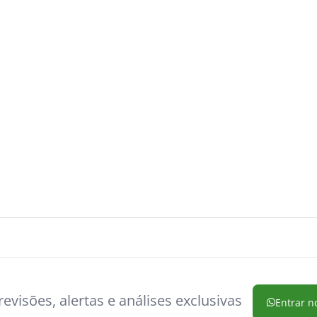
evisões, alertas e análises exclusivas
Entrar n