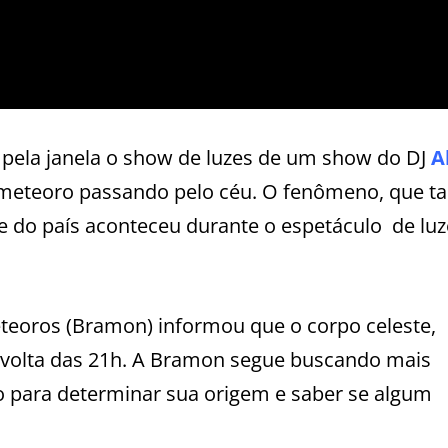
ela janela o show de luzes de um show do DJ
A
 meteoro passando pelo céu. O fenômeno, que 
te do país aconteceu durante o espetáculo
de lu
teoros (Bramon) informou que o corpo celeste,
 volta das 21h. A Bramon segue buscando mais
 para determinar sua origem e saber se algum