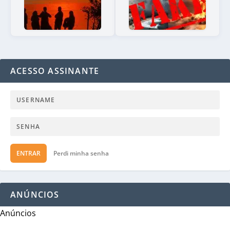
ACESSO ASSINANTE
ENTRAR
Perdi minha senha
ANÚNCIOS
Anúncios