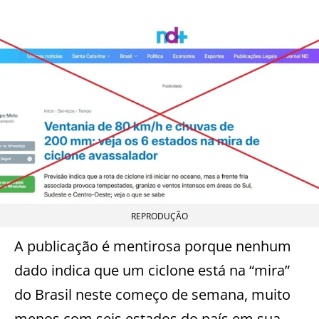
REPRODUÇÃO
A publicação é mentirosa porque nenhum
dado indica que um ciclone está na “mira”
do Brasil neste começo de semana, muito
menos com seis estados do país em sua