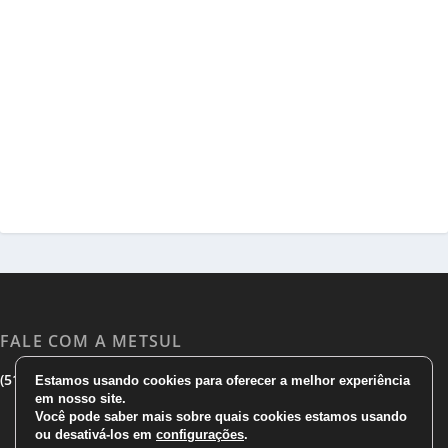
FALE COM A METSUL
|
|
(51) 3533 1983
(51)3785 7752
comercial@metsul.com
Estamos usando cookies para oferecer a melhor experiência
em nosso site.
Você pode saber mais sobre quais cookies estamos usando
ou desativá-los em
configurações
.