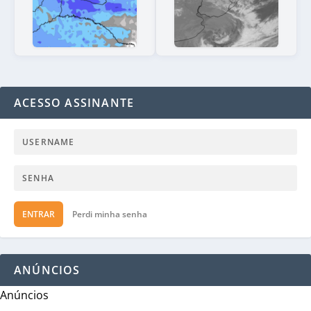
ACESSO ASSINANTE
ENTRAR
Perdi minha senha
ANÚNCIOS
Anúncios