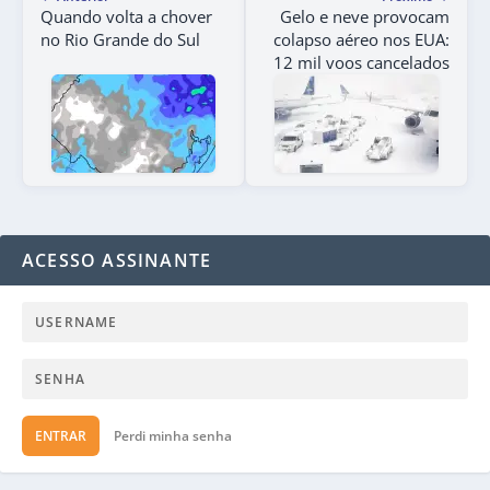
Quando volta a chover
Gelo e neve provocam
no Rio Grande do Sul
colapso aéreo nos EUA:
12 mil voos cancelados
ACESSO ASSINANTE
ENTRAR
Perdi minha senha