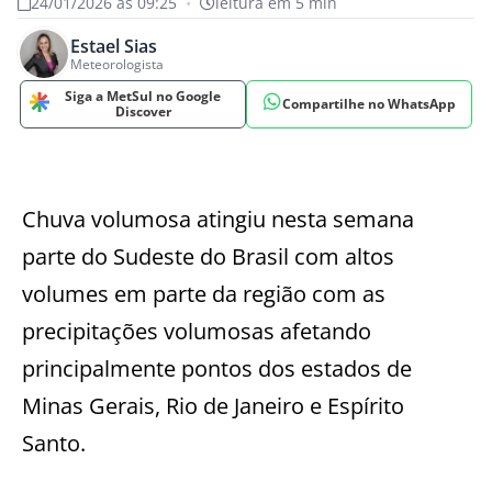
24/01/2026 às 09:25
•
leitura em 5 min
Estael Sias
Meteorologista
Siga a MetSul no Google
Compartilhe no WhatsApp
Discover
Chuva volumosa atingiu nesta semana
parte do Sudeste do Brasil com altos
volumes em parte da região com as
precipitações volumosas afetando
principalmente pontos dos estados de
Minas Gerais, Rio de Janeiro e Espírito
Santo.