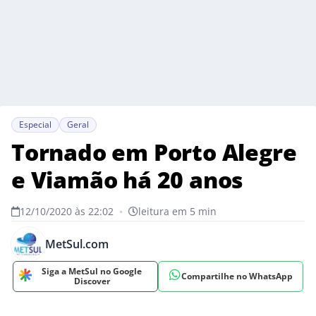
Especial
Geral
Tornado em Porto Alegre
e Viamão há 20 anos
12/10/2020 às 22:02
•
leitura em 5 min
MetSul.com
Siga a MetSul no Google
Compartilhe no WhatsApp
Discover