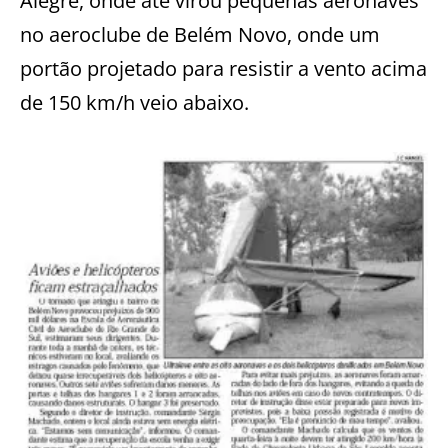
Alegre, onde até virou pequenas aeronaves
no aeroclube de Belém Novo, onde um
portão projetado para resistir a vento acima
de 150 km/h veio abaixo.