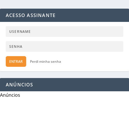
ACESSO ASSINANTE
ENTRAR
Perdi minha senha
ANÚNCIOS
Anúncios