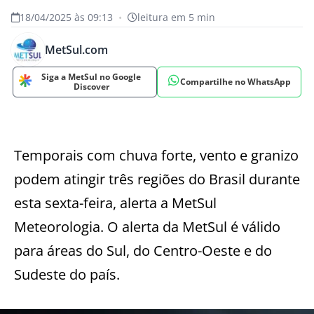
18/04/2025 às 09:13
•
leitura em 5 min
MetSul.com
Siga a MetSul no Google
Compartilhe no WhatsApp
Discover
Temporais com chuva forte, vento e granizo
podem atingir três regiões do Brasil durante
esta sexta-feira, alerta a MetSul
Meteorologia. O alerta da MetSul é válido
para áreas do Sul, do Centro-Oeste e do
Sudeste do país.