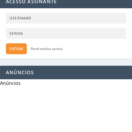
ACESSO ASSINANTE
ENTRAR
Perdi minha senha
ANÚNCIOS
Anúncios