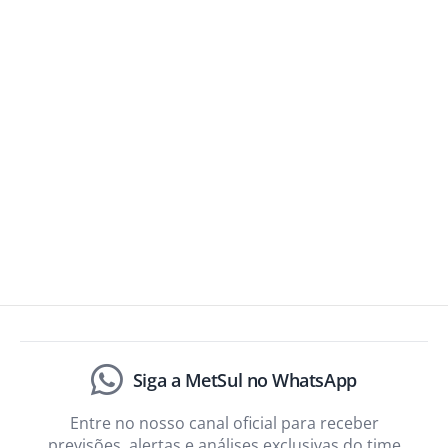
Siga a MetSul no WhatsApp
Entre no nosso canal oficial para receber
previsões, alertas e análises exclusivas do time