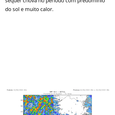
sequer chova no período com predomínio
do sol e muito calor.