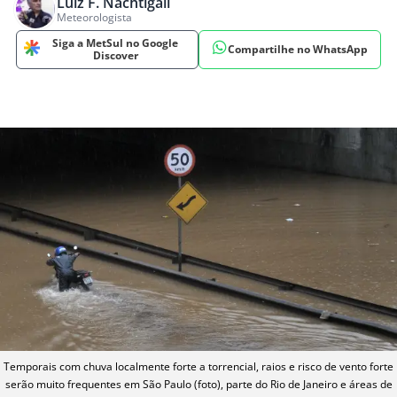
Luiz F. Nachtigall
Meteorologista
Siga a MetSul no Google
Compartilhe no WhatsApp
Discover
Temporais com chuva localmente forte a torrencial, raios e risco de vento forte
serão muito frequentes em São Paulo (foto), parte do Rio de Janeiro e áreas de