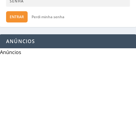
ENTRAR
Perdi minha senha
ANÚNCIOS
Anúncios