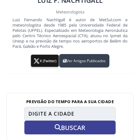
LUIZ F. NACHTIGALL
Meteorologista
Luiz Fernando Nachtigall é autor de MetSul.com e
meteorologista desde 1985 pela Universidade Federal de
Pelotas (UFPEL). Especializado em Meteorologia Aeronáutica
pelo Centro Técnico Aeroespacial (CTA), atuou no Ipmet da
Unesp e na previsão de tempo nos aeroportos de Belém do
Pará, Galeão e Porto Alegre.
Ver Artigos Publicados
X (Twitter)
PREVISÃO DO TEMPO PARA A SUA CIDADE
BUSCAR