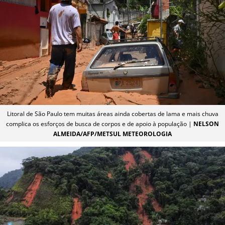
Litoral de São Paulo tem muitas áreas ainda cobertas de lama e mais chuva
complica os esforços de busca de corpos e de apoio à população |
NELSON
ALMEIDA/AFP/METSUL METEOROLOGIA