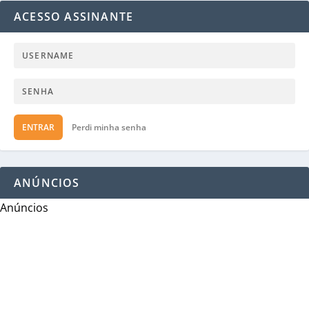
ACESSO ASSINANTE
ENTRAR
Perdi minha senha
ANÚNCIOS
Anúncios