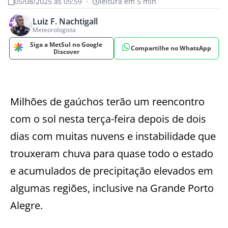
05/08/2025 às 05:59
•
leitura em 5 min
Luiz F. Nachtigall
Meteorologista
Siga a MetSul no Google
Compartilhe no WhatsApp
Discover
Milhões de gaúchos terão um reencontro
com o sol nesta terça-feira depois de dois
dias com muitas nuvens e instabilidade que
trouxeram chuva para quase todo o estado
e acumulados de precipitação elevados em
algumas regiões, inclusive na Grande Porto
Alegre.