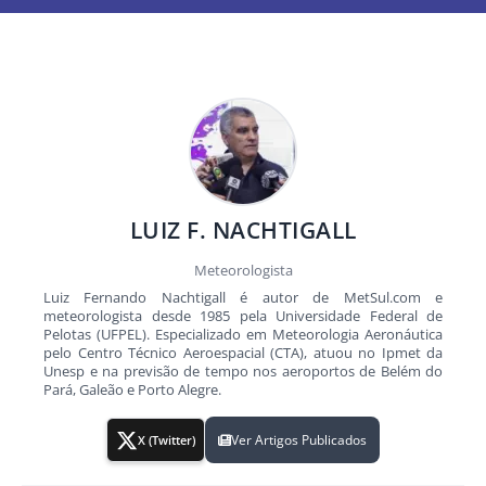
LUIZ F. NACHTIGALL
Meteorologista
Luiz Fernando Nachtigall é autor de MetSul.com e
meteorologista desde 1985 pela Universidade Federal de
Pelotas (UFPEL). Especializado em Meteorologia Aeronáutica
pelo Centro Técnico Aeroespacial (CTA), atuou no Ipmet da
Unesp e na previsão de tempo nos aeroportos de Belém do
Pará, Galeão e Porto Alegre.
Ver Artigos Publicados
X (Twitter)