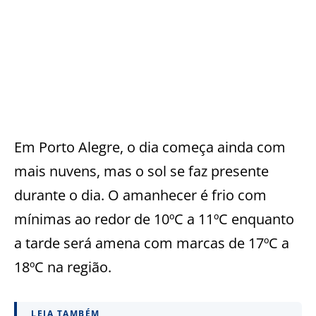
Em Porto Alegre, o dia começa ainda com
mais nuvens, mas o sol se faz presente
durante o dia. O amanhecer é frio com
mínimas ao redor de 10ºC a 11ºC enquanto
a tarde será amena com marcas de 17ºC a
18ºC na região.
LEIA TAMBÉM