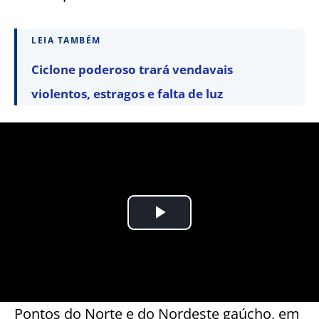
LEIA TAMBÉM
Ciclone poderoso trará vendavais
violentos, estragos e falta de luz
Pontos do Norte e do Nordeste gaúcho, em