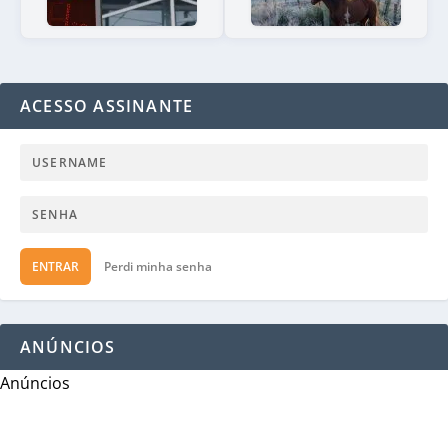
ACESSO ASSINANTE
ENTRAR
Perdi minha senha
ANÚNCIOS
Anúncios