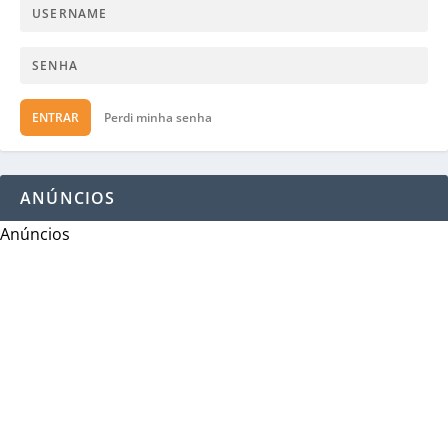
ENTRAR
Perdi minha senha
ANÚNCIOS
Anúncios