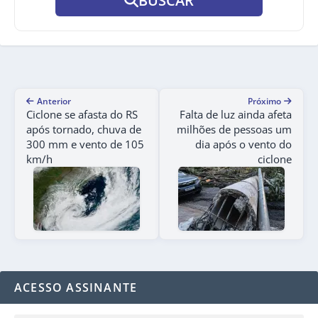
BUSCAR
Anterior
Próximo
Ciclone se afasta do RS
Falta de luz ainda afeta
após tornado, chuva de
milhões de pessoas um
300 mm e vento de 105
dia após o vento do
km/h
ciclone
ACESSO ASSINANTE