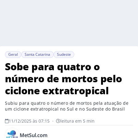
Geral
Santa Catarina
Sudeste
Sobe para quatro o
número de mortos pelo
ciclone extratropical
Subiu para quatro o número de mortos pela atuação de
um ciclone extratropical no Sul e no Sudeste do Brasil
11/12/2025 às 07:15
•
leitura em 5 min
MetSul.com