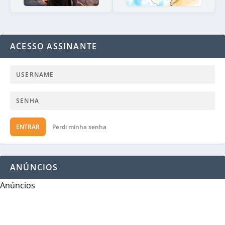
ACESSO ASSINANTE
ENTRAR
Perdi minha senha
ANÚNCIOS
Anúncios