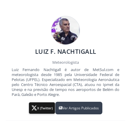
LUIZ F. NACHTIGALL
Meteorologista
Luiz Fernando Nachtigall é autor de MetSul.com e
meteorologista desde 1985 pela Universidade Federal de
Pelotas (UFPEL). Especializado em Meteorologia Aeronáutica
pelo Centro Técnico Aeroespacial (CTA), atuou no Ipmet da
Unesp e na previsão de tempo nos aeroportos de Belém do
Pará, Galeão e Porto Alegre.
Ver Artigos Publicados
X (Twitter)