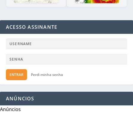
ACESSO ASSINANTE
ENTRAR
Perdi minha senha
ANÚNCIOS
Anúncios