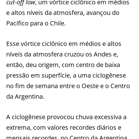
cut-off low
, um vórtice ciclônico em médios
e altos níveis da atmosfera, avançou do
Pacífico para o Chile.
Esse vórtice ciclônico em médios e altos
níveis da atmosfera cruzou os Andes e,
então, deu origem, com centro de baixa
pressão em superfície, a uma ciclogênese
no fim de semana entre o Oeste e o Centro
da Argentina.
A ciclogênese provocou chuva excessiva a
extrema, com valores recordes diários e
mensais recordes, no Centro da Argentina,