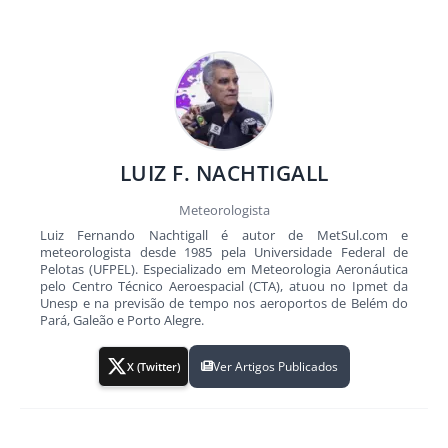
LUIZ F. NACHTIGALL
Meteorologista
Luiz Fernando Nachtigall é autor de MetSul.com e
meteorologista desde 1985 pela Universidade Federal de
Pelotas (UFPEL). Especializado em Meteorologia Aeronáutica
pelo Centro Técnico Aeroespacial (CTA), atuou no Ipmet da
Unesp e na previsão de tempo nos aeroportos de Belém do
Pará, Galeão e Porto Alegre.
Ver Artigos Publicados
X (Twitter)