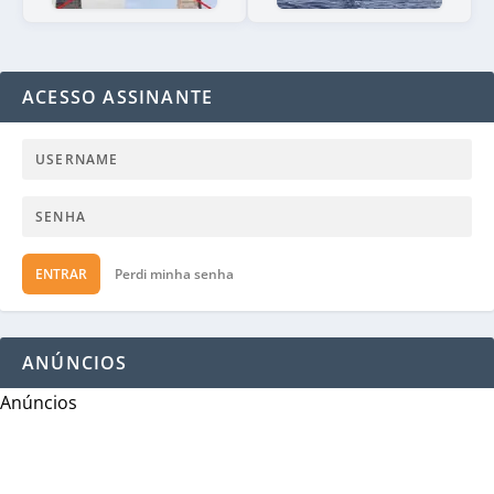
ACESSO ASSINANTE
ENTRAR
Perdi minha senha
ANÚNCIOS
Anúncios