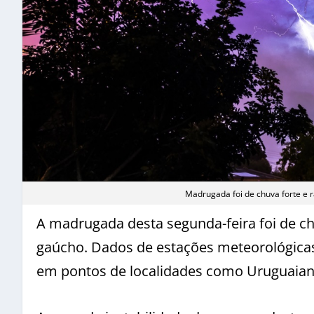
Madrugada foi de chuva forte e 
A madrugada desta segunda-feira foi de ch
gaúcho. Dados de estações meteorológic
em pontos de localidades como Uruguaiana,