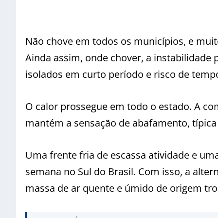
Não chove em todos os municípios, e muito
Ainda assim, onde chover, a instabilidade
isolados em curto período e risco de tempo
O calor prossegue em todo o estado. A co
mantém a sensação de abafamento, típica 
Uma frente fria de escassa atividade e u
semana no Sul do Brasil. Com isso, a alte
massa de ar quente e úmido de origem trop