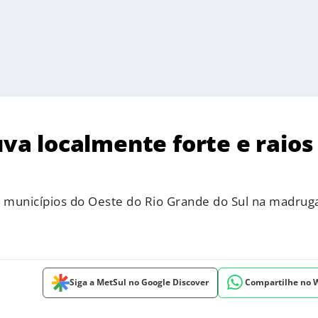
a localmente forte e raios
s municípios do Oeste do Rio Grande do Sul na madrug
Siga a MetSul no Google Discover
Compartilhe no