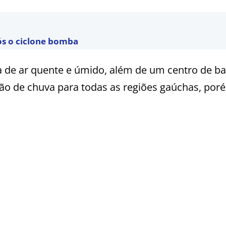
ós o ciclone bomba
ia de ar quente e úmido, além de um centro de ba
são de chuva para todas as regiões gaúchas, por