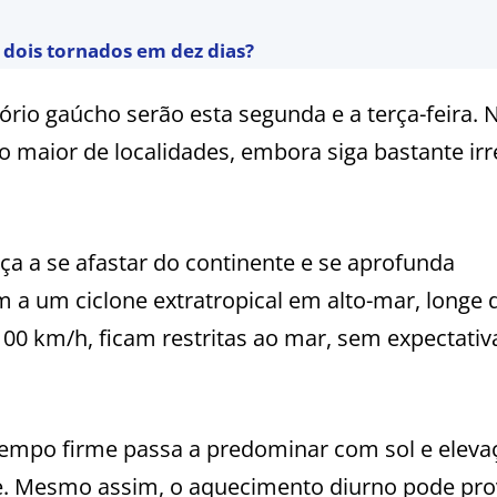
r dois tornados em dez dias?
itório gaúcho serão esta segunda e a terça-feira. 
o maior de localidades, embora siga bastante irr
a a se afastar do continente e se aprofunda
a um ciclone extratropical em alto-mar, longe 
100 km/h, ficam restritas ao mar, sem expectativ
tempo firme passa a predominar com sol e eleva
e. Mesmo assim, o aquecimento diurno pode pro