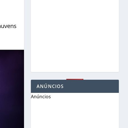
nuvens
ANÚNCIOS
Anúncios