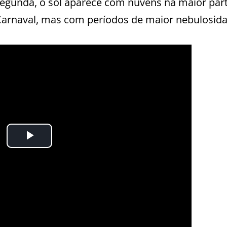
segunda, o sol aparece com nuvens na maior par
 Carnaval, mas com períodos de maior nebulosida