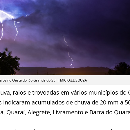
raios no Oeste do Rio Grande do Sul | MICKAEL SOUZA
uva, raios e trovoadas em vários municípios do
as indicaram acumulados de chuva de 20 mm a 
 Quaraí, Alegrete, Livramento e Barra do Quara