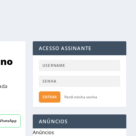
ACESSO ASSINANTE
 no
ada
ENTRAR
Perdi minha senha
 WhatsApp
ANÚNCIOS
Anúncios