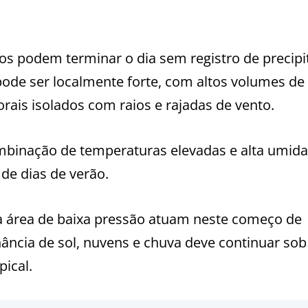
s podem terminar o dia sem registro de precipi
 pode ser localmente forte, com altos volumes de
rais isolados com raios e rajadas de vento.
mbinação de temperaturas elevadas e alta umid
de dias de verão.
ma área de baixa pressão atuam neste começo de
rnância de sol, nuvens e chuva deve continuar so
ical.