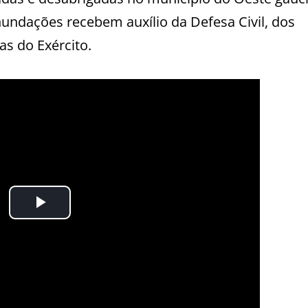
nundações recebem auxílio da Defesa Civil, dos
as do Exército.