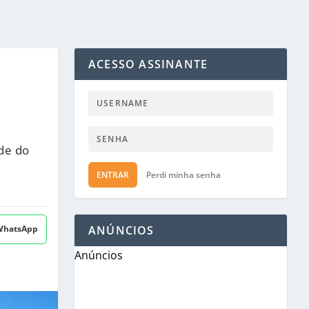
ACESSO ASSINANTE
de do
ENTRAR
Perdi minha senha
 WhatsApp
ANÚNCIOS
Anúncios