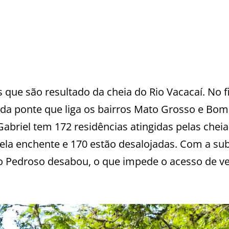
ue são resultado da cheia do Rio Vacacaí. No f
r da ponte que liga os bairros Mato Grosso e Bo
briel tem 172 residências atingidas pelas cheia
ela enchente e 170 estão desalojadas. Com a su
do Pedroso desabou, o que impede o acesso de ve