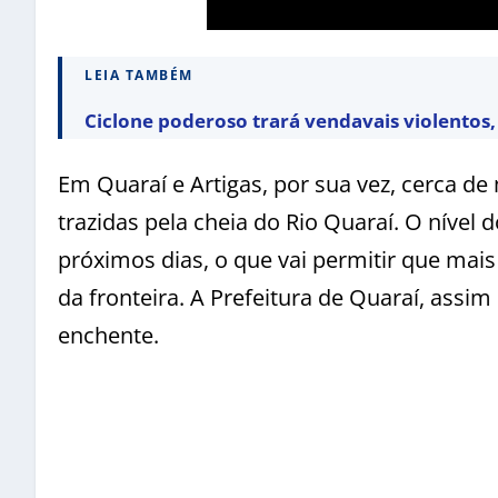
LEIA TAMBÉM
Ciclone poderoso trará vendavais violentos, 
Em Quaraí e Artigas, por sua vez, cerca de
trazidas pela cheia do Rio Quaraí. O nível d
próximos dias, o que vai permitir que mai
da fronteira. A Prefeitura de Quaraí, ass
enchente.