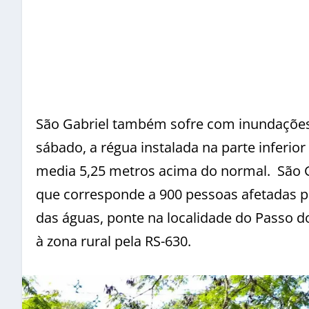
São Gabriel também sofre com inundações q
sábado, a régua instalada na parte inferio
media 5,25 metros acima do normal. São Ga
que corresponde a 900 pessoas afetadas p
das águas, ponte na localidade do Passo 
à zona rural pela RS-630.