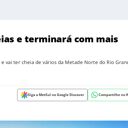
as e terminará com mais
vai ter cheia de vários da Metade Norte do Rio Gran
Siga a MetSul no Google Discover
Compartilhe no