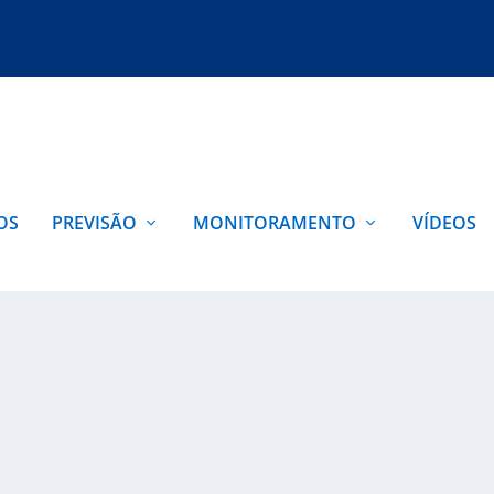
OS
PREVISÃO
MONITORAMENTO
VÍDEOS