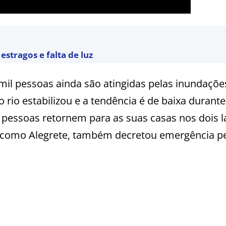
estragos e falta de luz
 mil pessoas ainda são atingidas pelas inundaçõe
o rio estabilizou e a tendência é de baixa durante
s pessoas retornem para as suas casas nos dois 
im como Alegrete, também decretou emergência p