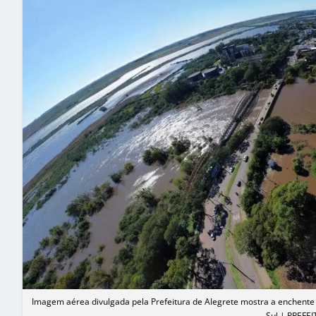
Imagem aérea divulgada pela Prefeitura de Alegrete mostra a enchente 
Sul | PREF