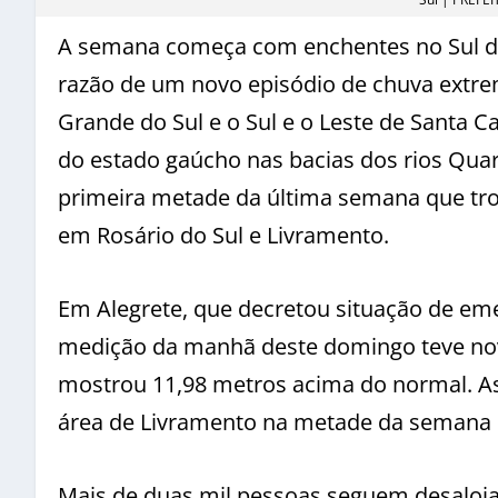
A semana começa com enchentes no Sul do
razão de um novo episódio de chuva extre
Grande do Sul e o Sul e o Leste de Santa 
do estado gaúcho nas bacias dos rios Quara
primeira metade da última semana que t
em Rosário do Sul e Livramento.
Em Alegrete, que decretou situação de emer
medição da manhã deste domingo teve nova
mostrou 11,98 metros acima do normal. As
área de Livramento na metade da semana 
Mais de duas mil pessoas seguem desaloja