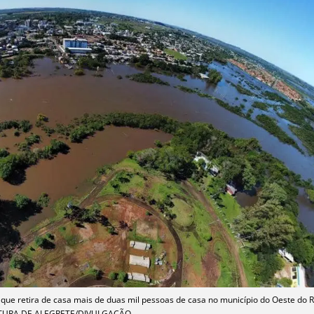
que retira de casa mais de duas mil pessoas de casa no município do Oeste do 
EITURA DE ALEGRETE/DIVULGAÇÃO