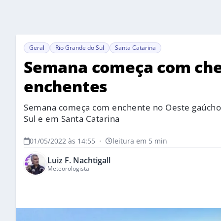
Geral
Rio Grande do Sul
Santa Catarina
Semana começa com chei
enchentes
Semana começa com enchente no Oeste gaúcho e 
Sul e em Santa Catarina
01/05/2022 às 14:55
•
leitura em 5 min
Luiz F. Nachtigall
Meteorologista