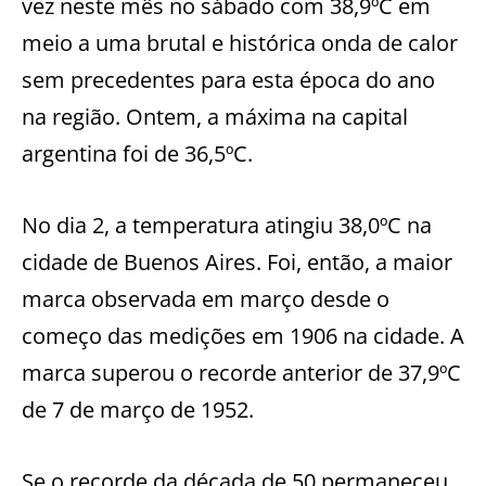
vez neste mês no sábado com 38,9ºC em
meio a uma brutal e histórica onda de calor
sem precedentes para esta época do ano
na região. Ontem, a máxima na capital
argentina foi de 36,5ºC.
No dia 2, a temperatura atingiu 38,0ºC na
cidade de Buenos Aires. Foi, então, a maior
marca observada em março desde o
começo das medições em 1906 na cidade. A
marca superou o recorde anterior de 37,9ºC
de 7 de março de 1952.
Se o recorde da década de 50 permaneceu