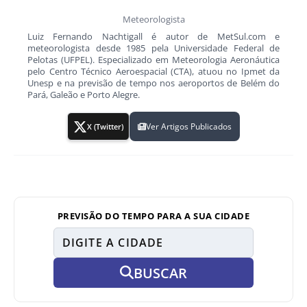
Meteorologista
Luiz Fernando Nachtigall é autor de MetSul.com e
meteorologista desde 1985 pela Universidade Federal de
Pelotas (UFPEL). Especializado em Meteorologia Aeronáutica
pelo Centro Técnico Aeroespacial (CTA), atuou no Ipmet da
Unesp e na previsão de tempo nos aeroportos de Belém do
Pará, Galeão e Porto Alegre.
Ver Artigos Publicados
X (Twitter)
PREVISÃO DO TEMPO PARA A SUA CIDADE
BUSCAR