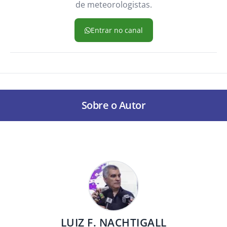
de meteorologistas.
Entrar no canal
Sobre o Autor
LUIZ F. NACHTIGALL