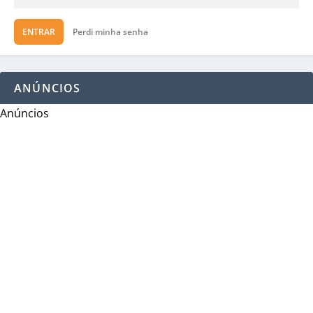
ENTRAR
Perdi minha senha
ANÚNCIOS
Anúncios