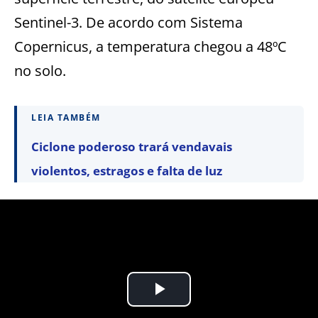
Sentinel-3. De acordo com Sistema
Copernicus, a temperatura chegou a 48ºC
no solo.
LEIA TAMBÉM
Ciclone poderoso trará vendavais
violentos, estragos e falta de luz