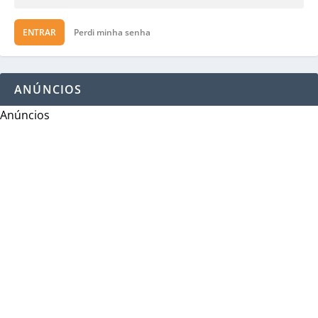
ENTRAR
Perdi minha senha
ANÚNCIOS
Anúncios