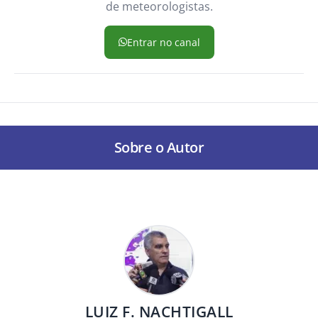
de meteorologistas.
Entrar no canal
Sobre o Autor
LUIZ F. NACHTIGALL