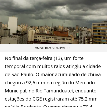
TOM VIEIRA/AGIF/AFP/METSUL
No final da terça-feira (13), um forte
temporal com muitos raios atingiu a cidade
de São Paulo. O maior acumulado de chuva
chegou a 92,6 mm na região do Mercado
Municipal, no Rio Tamanduateí, enquanto
estações do CGE registraram até 75,2 mm
na Vila Prudente. O vento chegou a 70,4