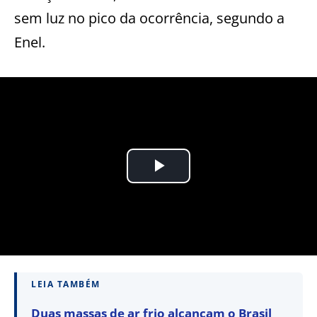
sem luz no pico da ocorrência, segundo a
Enel.
LEIA TAMBÉM
Duas massas de ar frio alcançam o Brasil