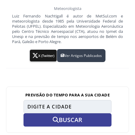
Meteorologista
Luiz Fernando Nachtigall é autor de MetSul.com e
meteorologista desde 1985 pela Universidade Federal de
Pelotas (UFPEL). Especializado em Meteorologia Aeronáutica
pelo Centro Técnico Aeroespacial (CTA), atuou no Ipmet da
Unesp e na previsão de tempo nos aeroportos de Belém do
Pará, Galeão e Porto Alegre.
Ver Artigos Publicados
X (Twitter)
PREVISÃO DO TEMPO PARA A SUA CIDADE
BUSCAR