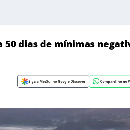
a 50 dias de mínimas negati
Siga a MetSul no Google Discover
Compartilhe no