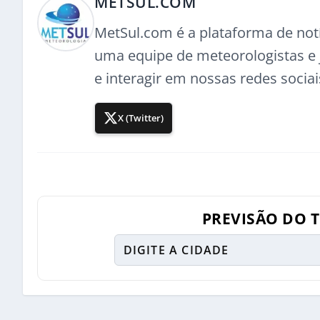
METSUL.COM
MetSul.com é a plataforma de not
uma equipe de meteorologistas e j
e interagir em nossas redes sociai
X (Twitter)
PREVISÃO DO 