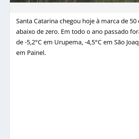
Santa Catarina chegou hoje à marca de 50
abaixo de zero. Em todo o ano passado fo
de -5,2°C em Urupema, -4,5°C em São Joaqu
em Painel.