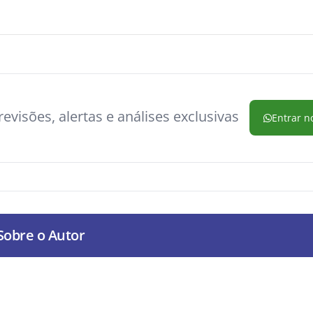
evisões, alertas e análises exclusivas
Entrar n
Sobre o Autor