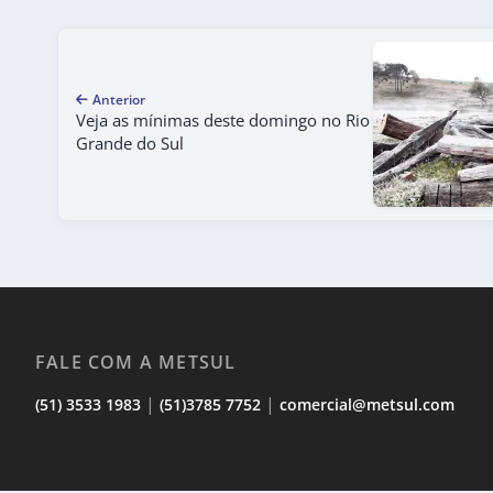
Anterior
Veja as mínimas deste domingo no Rio
Grande do Sul
FALE COM A METSUL
|
|
(51) 3533 1983
(51)3785 7752
comercial@metsul.com