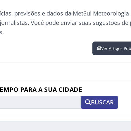
ícias, previsões e dados da MetSul Meteorologi
ornalistas. Você pode enviar suas sugestões de
s.
Ver Artigos Pu
TEMPO PARA A SUA CIDADE
BUSCAR