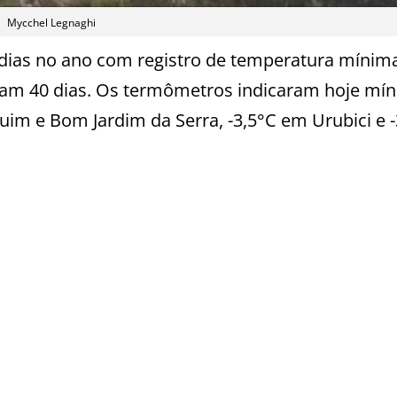
Mycchel Legnaghi
 dias no ano com registro de temperatura mínim
ram 40 dias. Os termômetros indicaram hoje mí
im e Bom Jardim da Serra, -3,5°C em Urubici e -