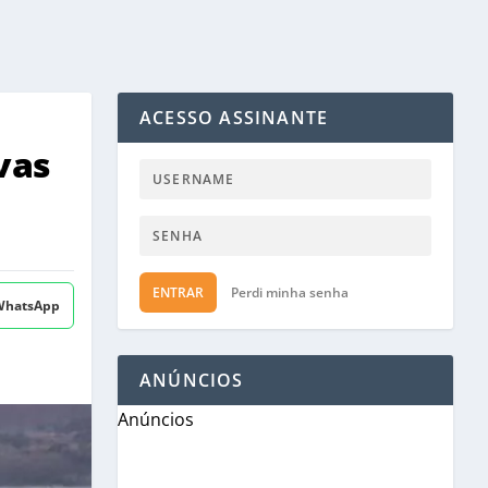
ACESSO ASSINANTE
vas
ENTRAR
Perdi minha senha
 WhatsApp
ANÚNCIOS
Anúncios