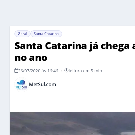
Geral
Santa Catarina
Santa Catarina já chega 
no ano
26/07/2020 às 16:46
•
leitura em 5 min
MetSul.com