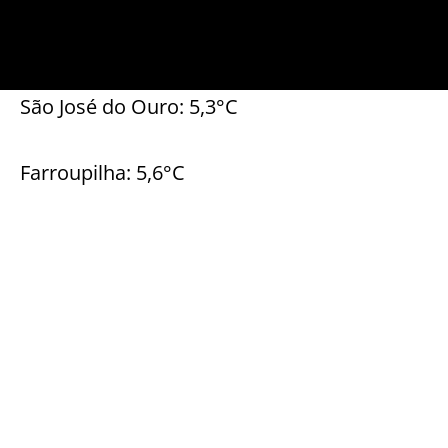
São José do Ouro: 5,3°C
Farroupilha: 5,6°C