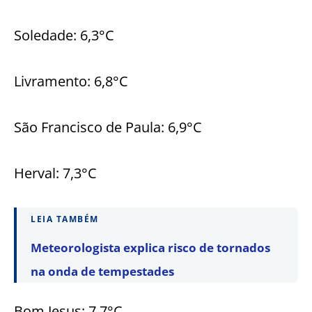
Soledade: 6,3°C
Livramento: 6,8°C
São Francisco de Paula: 6,9°C
Herval: 7,3°C
LEIA TAMBÉM
Meteorologista explica risco de tornados
na onda de tempestades
Bom Jesus: 7,7°C