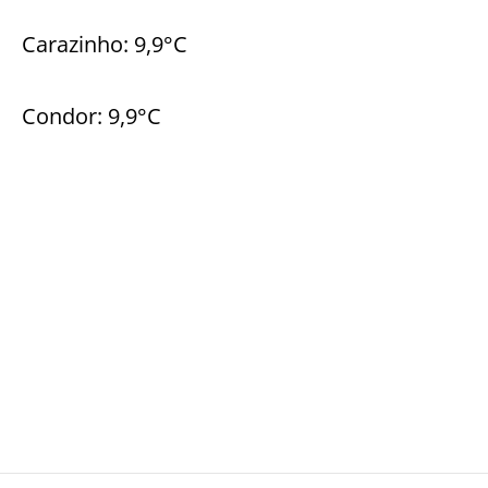
Carazinho: 9,9°C
Condor: 9,9°C