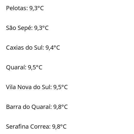
Pelotas: 9,3°C
São Sepé: 9,3°C
Caxias do Sul: 9,4°C
Quaraí: 9,5°C
Vila Nova do Sul: 9,5°C
Barra do Quaraí: 9,8°C
Serafina Correa: 9,8°C