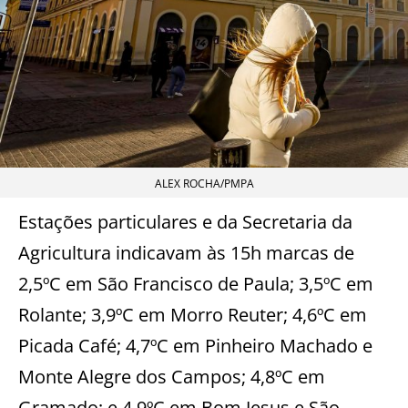
ALEX ROCHA/PMPA
Estações particulares e da Secretaria da
Agricultura indicavam às 15h marcas de
2,5ºC em São Francisco de Paula; 3,5ºC em
Rolante; 3,9ºC em Morro Reuter; 4,6ºC em
Picada Café; 4,7ºC em Pinheiro Machado e
Monte Alegre dos Campos; 4,8ºC em
Gramado; e 4,9ºC em Bom Jesus e São