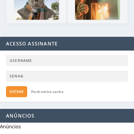
ACESSO ASSINANTE
ENTRAR
Perdi minha senha
ANÚNCIOS
Anúncios