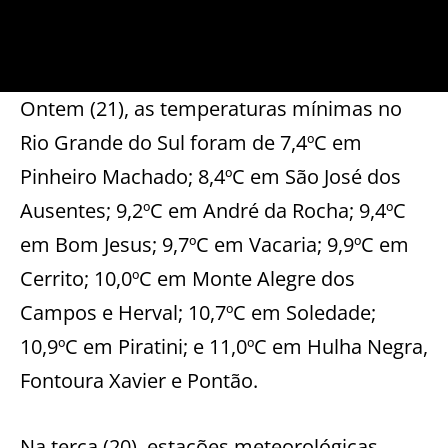
Ontem (21), as temperaturas mínimas no
Rio Grande do Sul foram de 7,4ºC em
Pinheiro Machado; 8,4ºC em São José dos
Ausentes; 9,2ºC em André da Rocha; 9,4ºC
em Bom Jesus; 9,7ºC em Vacaria; 9,9ºC em
Cerrito; 10,0ºC em Monte Alegre dos
Campos e Herval; 10,7ºC em Soledade;
10,9ºC em Piratini; e 11,0ºC em Hulha Negra,
Fontoura Xavier e Pontão.
Na terça (20), estações meteorológicas