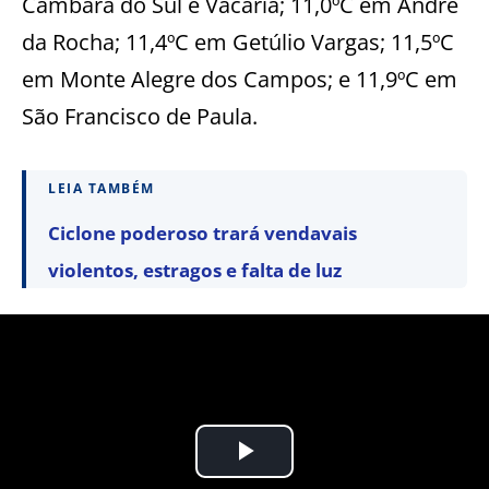
Cambará do Sul e Vacaria; 11,0ºC em André
da Rocha; 11,4ºC em Getúlio Vargas; 11,5ºC
em Monte Alegre dos Campos; e 11,9ºC em
São Francisco de Paula.
LEIA TAMBÉM
Ciclone poderoso trará vendavais
violentos, estragos e falta de luz