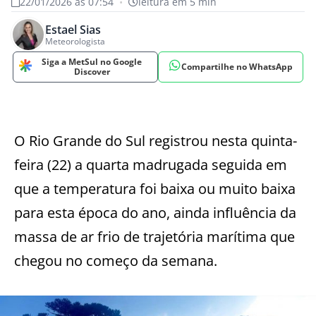
22/01/2026 às 07:54
•
leitura em 5 min
Estael Sias
Meteorologista
Siga a MetSul no Google
Compartilhe no WhatsApp
Discover
O Rio Grande do Sul registrou nesta quinta-
feira (22) a quarta madrugada seguida em
que a temperatura foi baixa ou muito baixa
para esta época do ano, ainda influência da
massa de ar frio de trajetória marítima que
chegou no começo da semana.