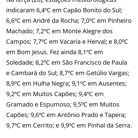
indicaram 6,4ºC em Capão Bonito do Sul;
6,6ºC em André da Rocha; 7,0ºC em Pinheiro
Machado; 7,2ºC em Monte Alegre dos
Campos; 7,7ºC em Vacaria e Herval; e 8,0ºC
em Bom Jesus. Fez ainda 8,1ºC em
Soledade; 8,2ºC em São Francisco de Paula
e Cambará do Sul; 8,7ºC em Getúlio Vargas;
8,9ºC em Hulha Negra; 9,1ºC em Ausentes;
9,2ºC em Muitos Capões; 9,4ºC em
Gramado e Espumoso; 9,5ºC em Muitos
Capões; 9,6ºC em Antônio Prado e Tapera;
9,7ºC em Cerrito; e 9,9ºC em Pinhal da Serra.