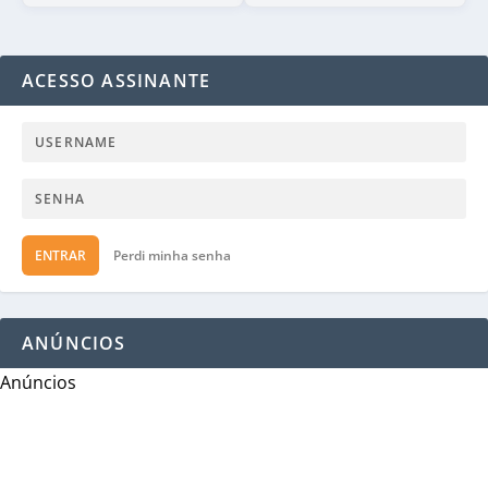
ACESSO ASSINANTE
ENTRAR
Perdi minha senha
ANÚNCIOS
Anúncios