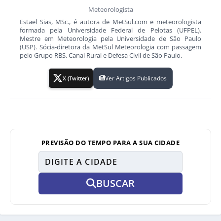
Meteorologista
Estael Sias, MSc., é autora de MetSul.com e meteorologista
formada pela Universidade Federal de Pelotas (UFPEL).
Mestre em Meteorologia pela Universidade de São Paulo
(USP). Sócia-diretora da MetSul Meteorologia com passagem
pelo Grupo RBS, Canal Rural e Defesa Civil de São Paulo.
Ver Artigos Publicados
X (Twitter)
PREVISÃO DO TEMPO PARA A SUA CIDADE
BUSCAR