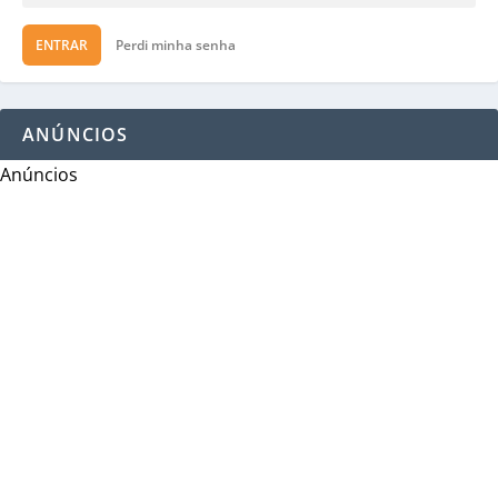
ENTRAR
Perdi minha senha
ANÚNCIOS
Anúncios