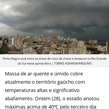
Porto Alegre está entre as áreas de risco de chuva e temporal no Rio Grande
do Sul nesta quinta-feira | TOMAS ADAMSKI/ARQUIVO
Massa de ar quente e úmido cobre
atualmente o território gaúcho com
temperaturas altas e significativo
abafamento. Ontem (28), o estado anotou
máximas acima de 40ºC pelo terceiro dia