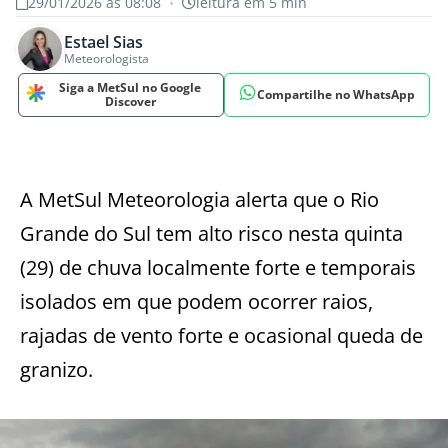
29/01/2026 às 08:08
•
leitura em 5 min
Estael Sias
Meteorologista
Siga a MetSul no Google
Compartilhe no WhatsApp
Discover
A MetSul Meteorologia alerta que o Rio
Grande do Sul tem alto risco nesta quinta
(29) de chuva localmente forte e temporais
isolados em que podem ocorrer raios,
rajadas de vento forte e ocasional queda de
granizo.