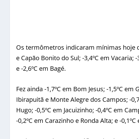
Os termômetros indicaram mínimas hoje de
e Capão Bonito do Sul; -3,4ºC em Vacaria;
e -2,6ºC em Bagé.
Fez ainda -1,7ºC em Bom Jesus; -1,5ºC em 
Ibirapuitã e Monte Alegre dos Campos; -0,7
Hugo; -0,5ºC em Jacuizinho; -0,4ºC em Cam
-0,2ºC em Carazinho e Ronda Alta; e -0,1ºC