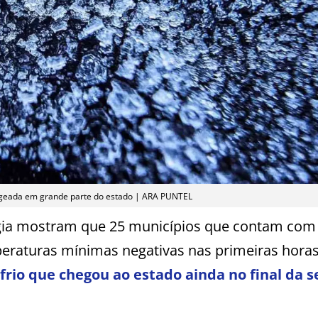
er geada em grande parte do estado | ARA PUNTEL
gia mostram que 25 municípios que contam com
eraturas mínimas negativas nas primeiras horas
frio que chegou ao estado ainda no final da