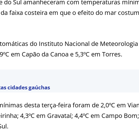
nde do Sul amanheceram com temperaturas míni
s da faixa costeira em que o efeito do mar costu
utomáticas do Instituto Nacional de Meteorologia
,9ºC em Capão da Canoa e 5,3ºC em Torres.
tas cidades gaúchas
mínimas desta terça-feira foram de 2,0ºC em Via
irinha; 4,3ºC em Gravataí; 4,4ºC em Campo Bom;
ul.