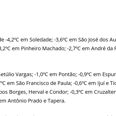
 -4,2ºC em Soledade; -3,6ºC em São José dos A
 -3,2ºC em Pinheiro Machado; -2,7ºC em André da 
Getúlio Vargas; -1,0ºC em Pontão; -0,9ºC em Esp
ºC em São Francisco de Paula; -0,6ºC em Ijuí e Ti
pos Borges, Herval e Condor; -0,3ºC em Cruzalte
 em Antônio Prado e Tapera.