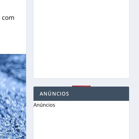
ra com
ANÚNCIOS
Anúncios