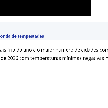
a onda de tempestades
is frio do ano e o maior número de cidades co
a de 2026 com temperaturas mínimas negativas n