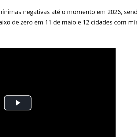
 mínimas negativas até o momento em 2026, sen
aixo de zero em 11 de maio e 12 cidades com m