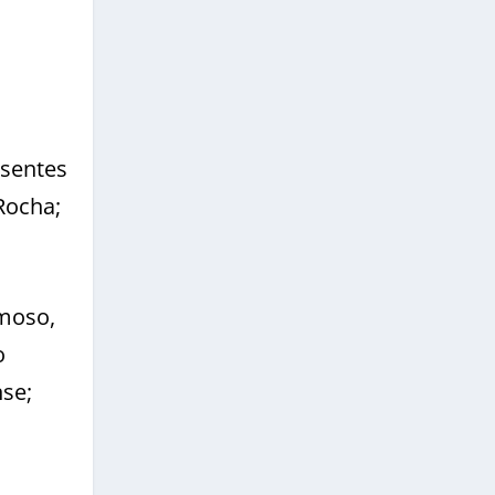
usentes
Rocha;
umoso,
o
nse;