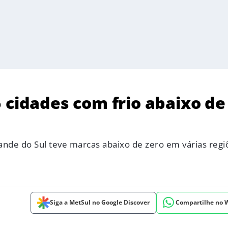
 cidades com frio abaixo de
ande do Sul teve marcas abaixo de zero em várias regi
Siga a MetSul no Google Discover
Compartilhe no