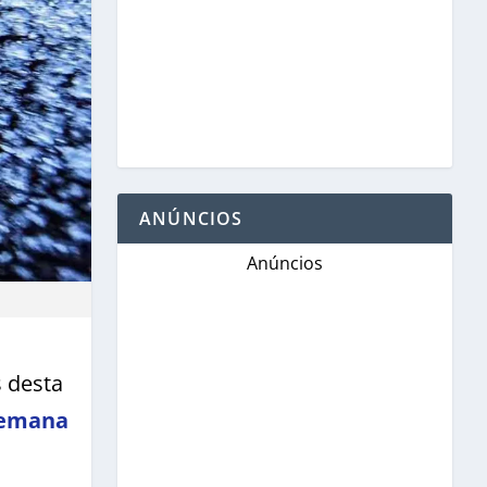
ANÚNCIOS
Anúncios
 desta
 semana