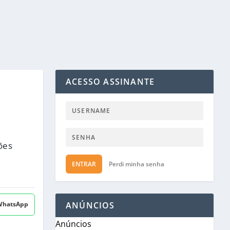
ACESSO ASSINANTE
ões
ENTRAR
Perdi minha senha
 WhatsApp
ANÚNCIOS
Anúncios