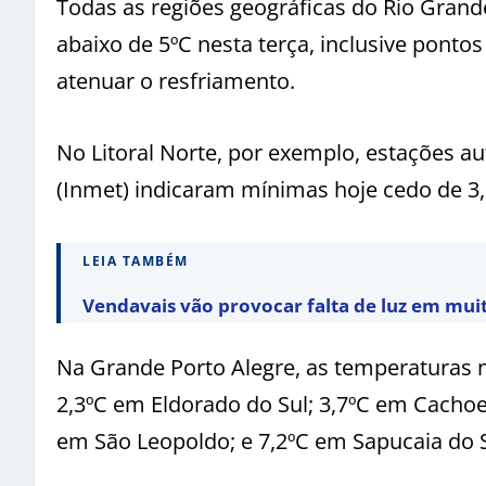
Todas as regiões geográficas do Rio Gra
abaixo de 5ºC nesta terça, inclusive ponto
atenuar o resfriamento.
No Litoral Norte, por exemplo, estações a
(Inmet) indicaram mínimas hoje cedo de 3
LEIA TAMBÉM
Vendavais vão provocar falta de luz em mui
Na Grande Porto Alegre, as temperaturas 
2,3ºC em Eldorado do Sul; 3,7ºC em Cachoe
em São Leopoldo; e 7,2ºC em Sapucaia do S