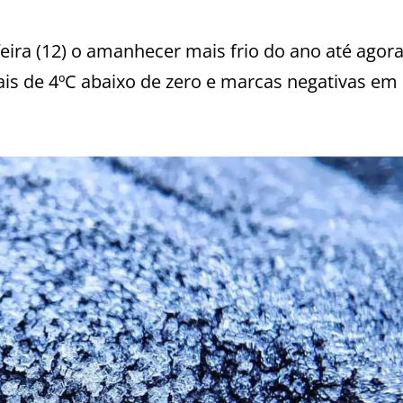
feira (12) o amanhecer mais frio do ano até ago
s de 4ºC abaixo de zero e marcas negativas em