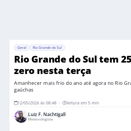
Geral
Rio Grande do Sul
Rio Grande do Sul tem 25
zero nesta terça
Amanhecer mais frio do ano até agora no Rio Gr
gaúchas
12/05/2026 às 08:48
•
leitura em 5 min
Luiz F. Nachtigall
Meteorologista