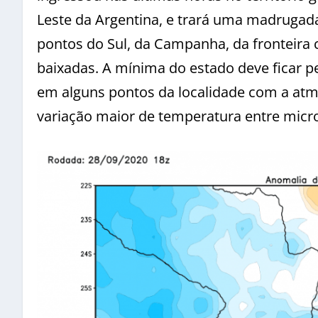
Leste da Argentina, e trará uma madrugada 
pontos do Sul, da Campanha, da fronteira
baixadas. A mínima do estado deve ficar p
em alguns pontos da localidade com a at
variação maior de temperatura entre micr