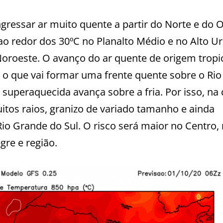
ngressar ar muito quente a partir do Norte e do 
ao redor dos 30ºC no Planalto Médio e no Alto U
Noroeste. O avanço do ar quente de origem tropi
, o que vai formar uma frente quente sobre o Rio
superaquecida avança sobre a fria. Por isso, na
itos raios, granizo de variado tamanho e ainda
Rio Grande do Sul. O risco será maior no Centro, 
gre e região.