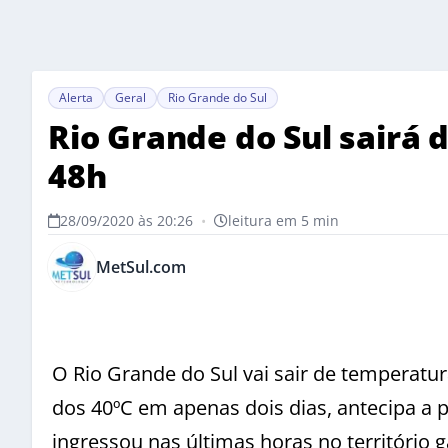
Alerta
Geral
Rio Grande do Sul
Rio Grande do Sul sairá 
48h
28/09/2020 às 20:26
•
leitura em 5 min
MetSul.com
O Rio Grande do Sul vai sair de temperatu
dos 40ºC em apenas dois dias, antecipa a 
ingressou nas últimas horas no território 