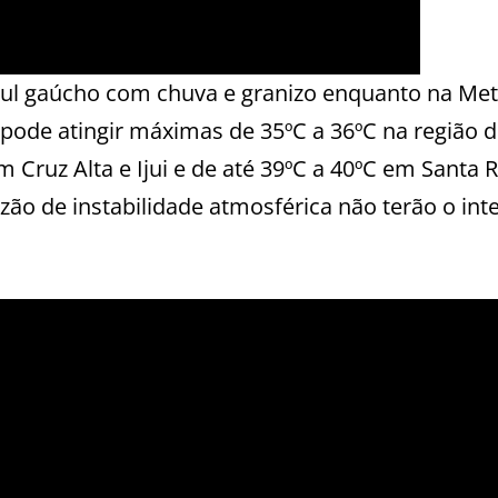
 Sul gaúcho com chuva e granizo enquanto na Me
 pode atingir máximas de 35ºC a 36ºC na região 
 Cruz Alta e Ijui e de até 39ºC a 40ºC em Santa 
zão de instabilidade atmosférica não terão o int