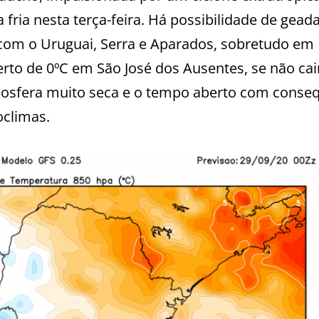
fria nesta terça-feira. Há possibilidade de gead
 com o Uruguai, Serra e Aparados, sobretudo em
erto de 0ºC em São José dos Ausentes, se não cai
mosfera muito seca e o tempo aberto com conse
oclimas.